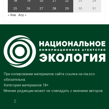
18
19
20
21
22
23
24
25
26
27
28
29
30
31
« Фев
Апр »
При копировании материалов сайта ссылка на nia.eco
обязательна.
Категория материалов 18+
Мнение редакции может не совпадать с мнением авторов.