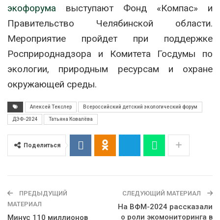
экофорума
выступают Фонд «Компас» и
Правительство Челябинской области.
Мероприятие пройдет при поддержке
Росприроднадзора и Комитета Госдумы по
экологии, природным ресурсам и охране
окружающей среды.
Алексей Текслер
Всероссийский детский экологический форум
ДЭФ-2024
Татьяна Ковалёва
Поделиться
ПРЕДЫДУЩИЙ
СЛЕДУЮЩИЙ МАТЕРИАЛ
МАТЕРИАЛ
На ВФМ-2024 рассказали
о роли экомониторинга в
Минус 110 миллионов