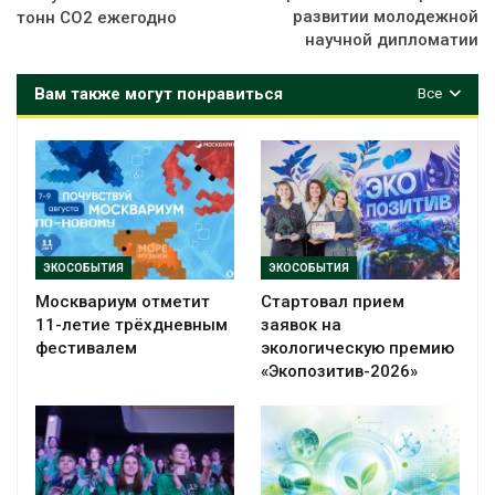
развитии молодежной
тонн СО2 ежегодно
научной дипломатии
Вам также могут понравиться
Все
ЭКОСОБЫТИЯ
ЭКОСОБЫТИЯ
Москвариум отметит
Стартовал прием
11-летие трёхдневным
заявок на
фестивалем
экологическую премию
«Экопозитив-2026»