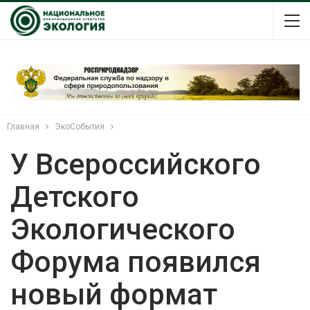
Главная
ЭкоСобытия
У Всероссийского
Детского
Экологического
Форума появился
новый формат