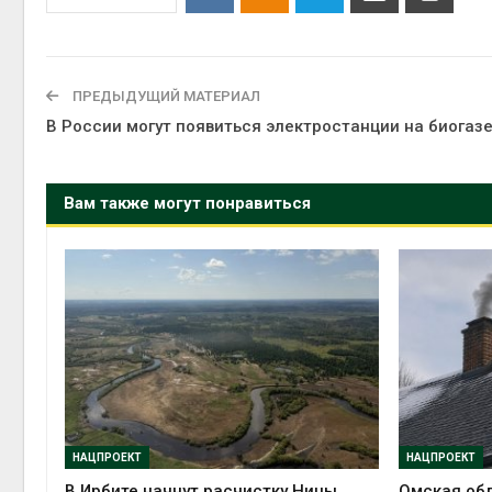
ПРЕДЫДУЩИЙ МАТЕРИАЛ
В России могут появиться электростанции на биогаз
Вам также могут понравиться
НАЦПРОЕКТ
НАЦПРОЕКТ
В Ирбите начнут расчистку Ницы
Омская обл