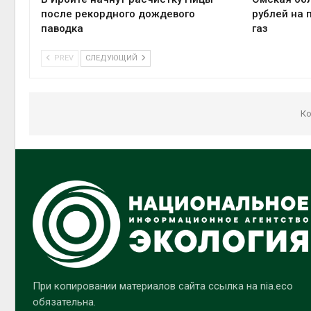
после рекордного дождевого
рублей на 
паводка
газ
PREV
СЛЕДУЮЩИЙ
Ко
При копировании материалов сайта ссылка на nia.eco
обязательна.