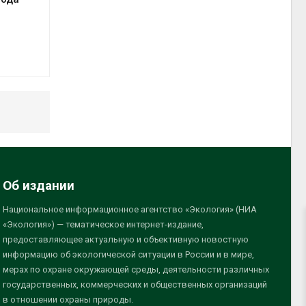
Об издании
Национальное информационное агентство «Экология» (НИА
«Экология») — тематическое интернет-издание,
предоставляющее актуальную и объективную новостную
информацию об экологической ситуации в России и в мире,
мерах по охране окружающей среды, деятельности различных
государственных, коммерческих и общественных организаций
в отношении охраны природы.