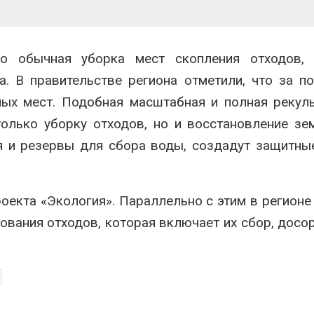
о обычная уборка мест скопления отходов, 
. В правительстве региона отметили, что за п
ных мест. Подобная масштабная и полная рекул
олько уборку отходов, но и восстановление зе
я и резервы для сбора воды, создадут защитны
оекта «Экология». Параллельно с этим в регионе
ования отходов, которая включает их сбор, досо