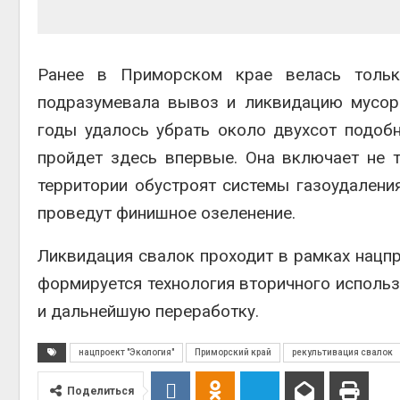
Ранее в Приморском крае велась тольк
подразумевала вывоз и ликвидацию мусора
годы удалось убрать около двухсот подоб
пройдет здесь впервые. Она включает не т
территории обустроят системы газоудалени
проведут финишное озеленение.
Ликвидация свалок проходит в рамках нацпр
формируется технология вторичного использ
и дальнейшую переработку.
нацпроект "Экология"
Приморский край
рекультивация свалок
Поделиться