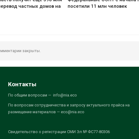
перевод частных домов на
посетили 11 млн человек
мментарии закрыты.
Контакты
По общим вопросам — info@nia.eco
По вопросам сотрудничества и запросу актуального прайса на
размещение материалов — eco@nia.eco
Свидетельство о регистрации СМИ Эл № ФС77-80306