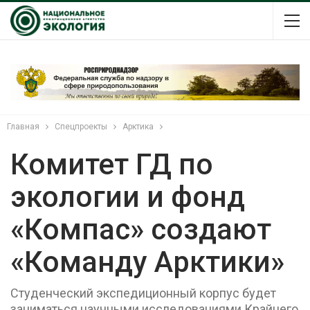
Главная
Спецпроекты
Арктика
Комитет ГД по
экологии и фонд
«Компас» создают
«Команду Арктики»
Студенческий экспедиционный корпус будет
заниматься научными исследованиями Крайнего