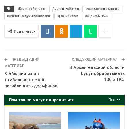
«Команда Арктики»
Дмитрий Кобылкин
исследование Арктики
комитет Госдумы по экологии
Крайний Север
фонд «КОМПАС»
Поделиться
ПРЕДЫДУЩИЙ
СЛЕДУЮЩИЙ МАТЕРИАЛ
МАТЕРИАЛ
В Архангельской области
будут обрабатывать
В Абхазии из-за
100% ТКО
камбальных сетей
погибли пять дельфинов
Вам также могут понравиться
Все