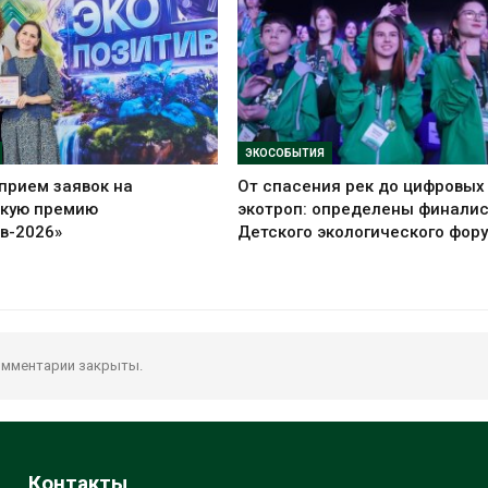
ЭКОСОБЫТИЯ
прием заявок на
От спасения рек до цифровых
скую премию
экотроп: определены финали
в-2026»
Детского экологического фор
мментарии закрыты.
Контакты