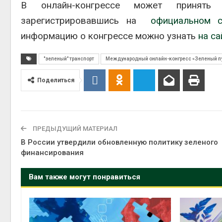
В онлайн-конгрессе может принять 
зарегистрировавшись на
официальном с
информацию о конгрессе можно узнать
на са
"зеленый" транспорт
Международный онлайн-конгресс «Зеленый пу
Поделиться
ПРЕДЫДУЩИЙ МАТЕРИАЛ
В России утвердили обновленную политику зеленого
финансирования
Вам также могут понравиться