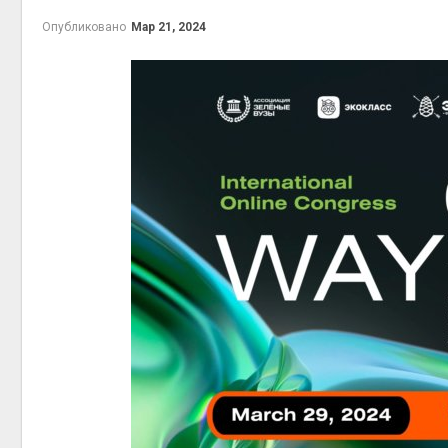
Авг 6, 2
Опубликовано
Мар 21, 2024
Авг 6, 2
престу
Авг 6, 2