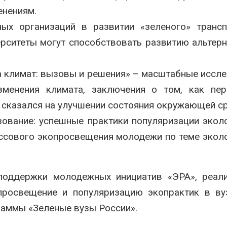
енениям.
ых организаций в развитии «зеленого» транс
рситеты могут способствовать развитию альтер
а климат: вызовы и решения» – масштабные иссл
зменения климата, заключения о том, как пер
 сказался на улучшении состояния окружающей с
ование: успешные практики популяризации экол
ссового экопросвещения молодежи по теме экол
поддержки молодежных инициатив «ЭРА», реал
 просвещение и популяризацию экопрактик в в
аммы «Зеленые вузы России».