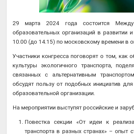
ближа
Авг 6, 2
29 марта 2024 года состоится Междун
образовательных организаций в развитии и 
10.00 (до 14.15) по московскому времени в 
Авг 6, 2
Участники конгресса поговорят о том, как 
культуры экологичного транспорта, подел
связанных с альтернативным транспортом
обсудят пользу от подобных инициатив дл
образовательной организации.
На мероприятии выступят российские и зару
Повестка секции «От идеи к реализа
транспорта в разных странах» – опыт с