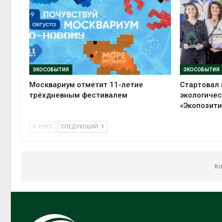
ЭКОСОБЫТИЯ
ЭКОСОБЫТИЯ
Москвариум отметит 11-летие
Стартовал 
трёхдневным фестивалем
экологиче
«Экопозити
PREV
СЛЕДУЮЩИЙ
Ко