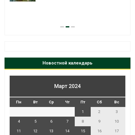
Новостной календарь
Март 2024
Пн
Вт
Ср
Чт
Пт
Сб
Вс
1
2
3
4
5
6
7
8
9
10
11
12
13
14
15
16
17