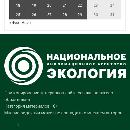
18
19
20
21
22
23
24
25
26
27
28
29
30
31
« Фев
Апр »
При копировании материалов сайта ссылка на nia.eco
обязательна.
Категория материалов 18+
Мнение редакции может не совпадать с мнением авторов.