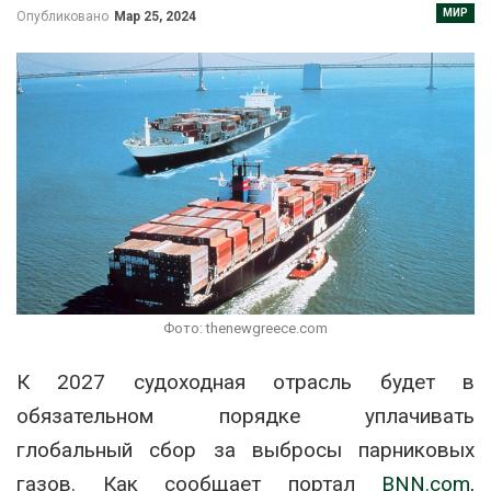
МИР
Опубликовано
Мар 25, 2024
Фото: thenewgreece.com
К 2027 судоходная отрасль будет в
обязательном порядке уплачивать
глобальный сбор за выбросы парниковых
газов. Как сообщает портал
BNN.com
,