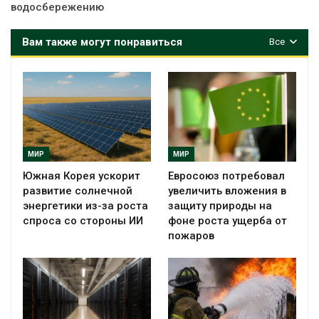
водосбережению
Вам также могут понравиться
Все
МИР
МИР
Южная Корея ускорит
Евросоюз потребовал
развитие солнечной
увеличить вложения в
энергетики из-за роста
защиту природы на
спроса со стороны ИИ
фоне роста ущерба от
пожаров