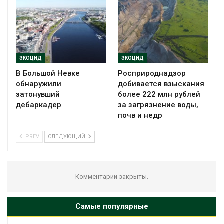
ЭКОЦИД
ЭКОЦИД
В Большой Невке
Росприроднадзор
обнаружили
добивается взыскания
затонувший
более 222 млн рублей
дебаркадер
за загрязнение воды,
почв и недр
PREV
СЛЕДУЮЩИЙ
Комментарии закрыты.
Самые популярные