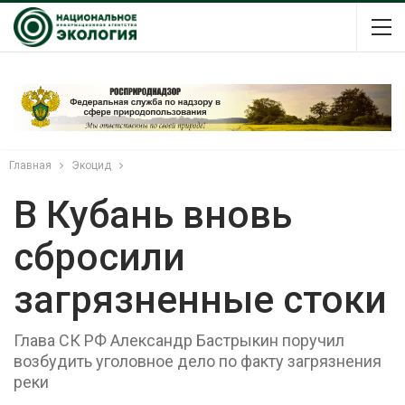
Главная
Экоцид
В Кубань вновь
сбросили
загрязненные стоки
Глава СК РФ Александр Бастрыкин поручил
возбудить уголовное дело по факту загрязнения
реки