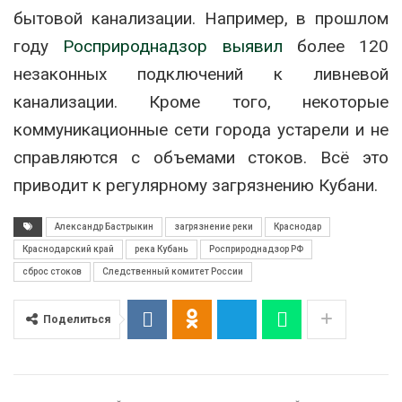
бытовой канализации. Например, в прошлом
году
Росприроднадзор выявил
более 120
незаконных подключений к ливневой
канализации. Кроме того, некоторые
коммуникационные сети города устарели и не
справляются с объемами стоков. Всё это
приводит к регулярному загрязнению Кубани.
Александр Бастрыкин
загрязнение реки
Краснодар
Краснодарский край
река Кубань
Росприроднадзор РФ
сброс стоков
Следственный комитет России
Поделиться