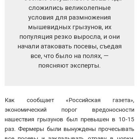
сложились великолепные
условия для размножения
мышевидных грызунов, их
популяция резко выросла, и они
начали атаковать посевы, съедая
все, что было на полях, —
поясняют эксперты.
Как сообщает «Российская газета»,
экономический порог вредоносности
нашествия грызунов был превышен в 10-15
раз. Фермеры были вынуждены прочесывать
все посевы и закладывать отраву в норки,