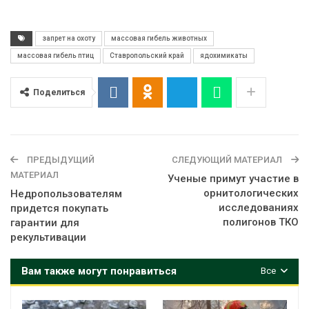
запрет на охоту
массовая гибель животных
массовая гибель птиц
Ставропольский край
ядохимикаты
Поделиться
ПРЕДЫДУЩИЙ
СЛЕДУЮЩИЙ МАТЕРИАЛ
МАТЕРИАЛ
Ученые примут участие в
орнитологических
Недропользователям
исследованиях
придется покупать
полигонов ТКО
гарантии для
рекультивации
Вам также могут понравиться
Все