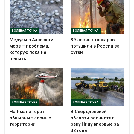
БОЛЕВАЯ ТОЧКА
БОЛЕВАЯ ТОЧКА
Медузы в Азовском
39 лесных пожаров
море – проблема,
потушили в России за
которую пока не
сутки
решить
БОЛЕВАЯ ТОЧКА
БОЛЕВАЯ ТОЧКА
На Ямале горят
В Свердловской
обширные лесные
области расчистят
территории
реку Ницу впервые за
32 года