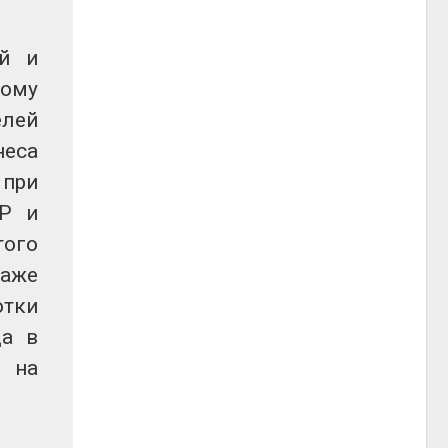
ей и
вому
елей
неса
 при
МР и
того
даже
отки
да в
ы на