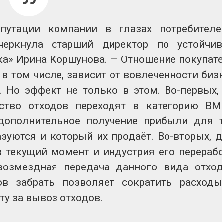
путации компании в глазах потребител
черкнула старший директор по устойчи
ка» Ирина Коршунова. — Отношение покупат
 в том числе, зависит от вовлеченности биз
. Но эффект не только в этом. Во-первых,
ство отходов переходят в категорию В
 дополнительное получение прибыли для 
азуются и который их продаёт. Во-вторых, 
в текущий момент и индустрия его перераб
возмездная передача данного вида отхо
ов забрать позволяет сократить расход
ту за вывоз отходов.