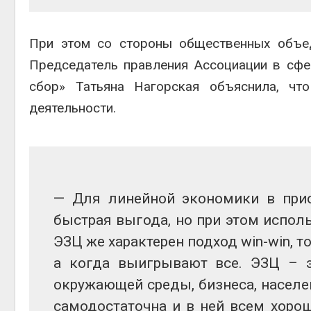
При этом со стороны общественных объед
Председатель правления Ассоциации в сф
сбор» Татьяна Нагорская объяснила, чт
деятельности.
— Для линейной экономики в приор
быстрая выгода, но при этом испол
ЭЗЦ же характерен подход win-win, то
а когда выигрывают все. ЭЗЦ – э
окружающей среды, бизнеса, населе
самодостаточна и в ней всем хорош