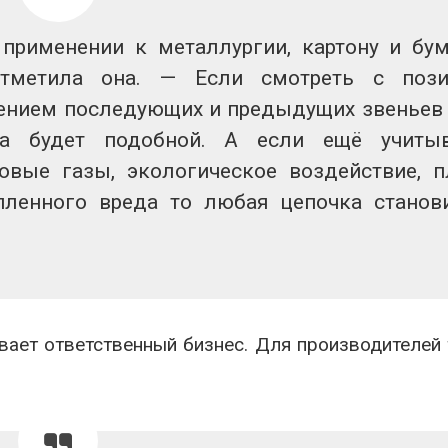
рименении к металлургии, картону и бум
отметила она. — Если смотреть с поз
чением последующих и предыдущих звеньев
на будет подобной. А если ещё учиты
овые газы, экологическое воздействие, 
пленного вреда то любая цепочка станов
вает ответственный бизнес. Для производителей