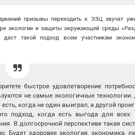
инений призывы переходить к ЭЗЦ звучат уже
ере экологии и защиты окружающей среды «Раз
о даст такой подход всем участникам эконом
итете быстрое удовлетворение потребнос
ьзуются не самые экологичные технологии.
 есть, когда не один выиграл, а другой проиг
то подход, когда есть выгода для всех:
ния. В долгосрочной перспективе такая сис
о. Будет здоровее экология, экономика, л