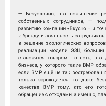
— Безусловно, это повышение ре
собственных сотрудников, — под
развитию компании «Вкусно – и точ
к бренду и лояльность сотрудников,
в решение экологических вопросов
реализации модели ЭЗЦ большин
становятся товаром. То есть, это
бизнеса, у которого такие ВМР обр
если ВМР ещё не так востребован 
только зарождается, то даже без
качестве ВМР тому, кто его гот
обращение с отходами, а именно, пла