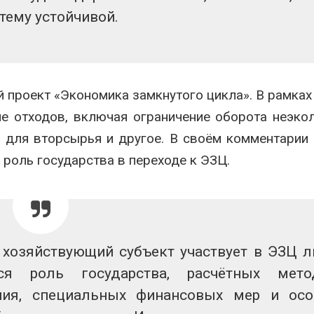
тему устойчивой.
 проект «Экономика замкнутого цикла». В рамках
е отходов, включая ограничение оборота неэко
ы для вторсырья и другое. В своём комментарии
роль государства в переходе к ЭЗЦ.
 хозяйствующий субъект участвует в ЭЗЦ 
ся роль государства, расчётных метод
ния, специальных финансовых мер и ос