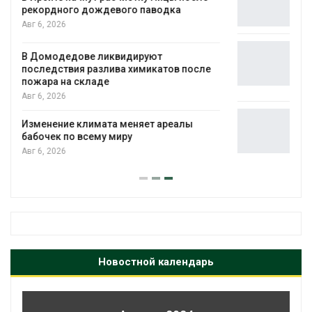
для охраны израильской тюрьмы
Авг 5, 2026
Органические яйца оказались «хуже для
климата»: исследование показало
пределы экологических расчётов
Авг 5, 2026
Стартовал прием заявок на
экологическую премию
«Экопозитив-2026»
Авг 5, 2026
Новостной календарь