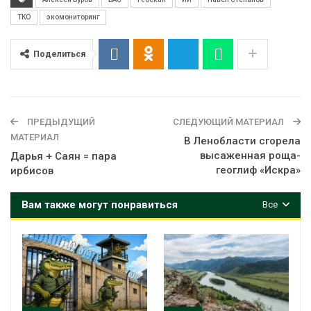
ТКО
экомониторинг
Поделиться
ПРЕДЫДУЩИЙ
СЛЕДУЮЩИЙ МАТЕРИАЛ
МАТЕРИАЛ
В Ленобласти сгорела
высаженная роща-
Дарья + Саян = пара
геоглиф «Искра»
ирбисов
Вам также могут понравиться
Все