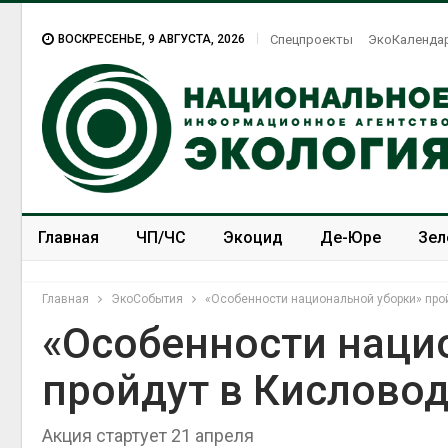
ВОСКРЕСЕНЬЕ, 9 АВГУСТА, 2026
Спецпроекты
ЭкоКаленда
Главная
ЧП/ЧС
Экоцид
Де-Юре
Зел
Спецпроекты
ЭкоЗОЖ
Главная
ЭкоСобытия
«Особенности национальной уборки» про
«Особенности наци
пройдут в Кислово
Акция стартует 21 апреля