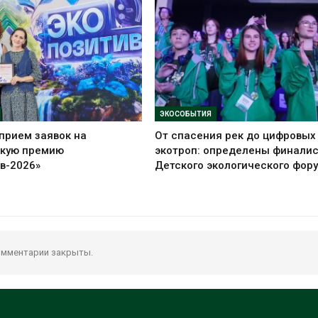
ЭКОСОБЫТИЯ
прием заявок на
От спасения рек до цифровых
скую премию
экотроп: определены финали
в-2026»
Детского экологического фор
мментарии закрыты.