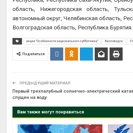
область, Нижегородская область, Тульск
автономный округ, Челябинская область, Рес
Волгоградская область, Республика Бурятия.
акция "Особенности национального субботника"
Кисловодск
С
Поделиться
ПРЕДЫДУЩИЙ МАТЕРИАЛ
Первый трехпалубный солнечно-электрический ката
спущен на воду
Вам также могут понравиться