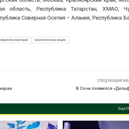
ая область, Республика Татарстан, ХМАО, Чу
публика Северная Осетия – Алания, Республика Б
тавропольский край
экологическая акция
СЛЕДУЮЩИЙ МА
маран
В Сочи появился «Дель
Еще О