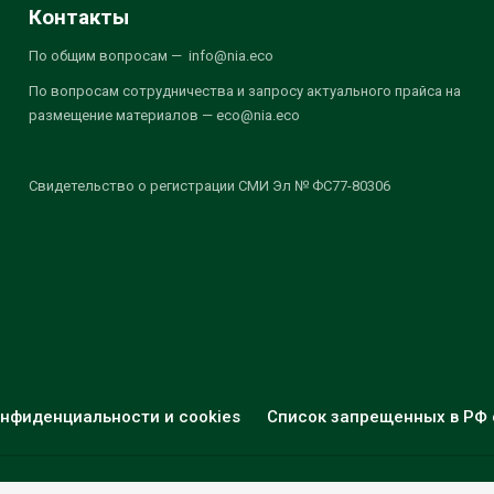
Контакты
По общим вопросам — info@nia.eco
По вопросам сотрудничества и запросу актуального прайса на
размещение материалов — eco@nia.eco
Свидетельство о регистрации СМИ Эл № ФС77-80306
нфиденциальности и cookies
Список запрещенных в РФ 
© 2026 - НИА "Экология". Все права защищены.
Дизайн:
nia.eco