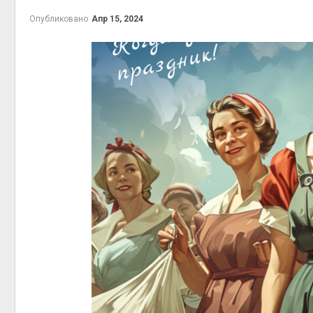
Авг 7, 2
Опубликовано
Апр 15, 2024
приро
Авг 7, 2
эконом
Авг 7, 2