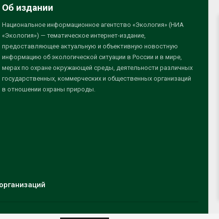
Об издании
Национальное информационное агентство «Экология» (НИА
«Экология») — тематическое интернет-издание,
предоставляющее актуальную и объективную новостную
информацию об экологической ситуации в России и в мире,
мерах по охране окружающей среды, деятельности различных
государственных, коммерческих и общественных организаций
в отношении охраны природы.
организаций