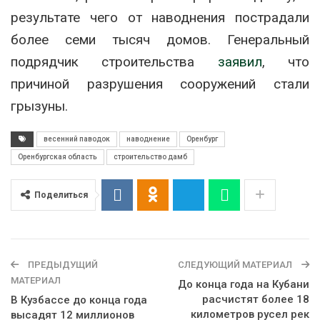
результате чего от наводнения пострадали
более семи тысяч домов. Генеральный
подрядчик строительства
заявил
, что
причиной разрушения сооружений стали
грызуны.
весенний паводок
наводнение
Оренбург
Оренбургская область
строительство дамб
Поделиться
ПРЕДЫДУЩИЙ
СЛЕДУЮЩИЙ МАТЕРИАЛ
МАТЕРИАЛ
До конца года на Кубани
расчистят более 18
В Кузбассе до конца года
километров русел рек
высадят 12 миллионов