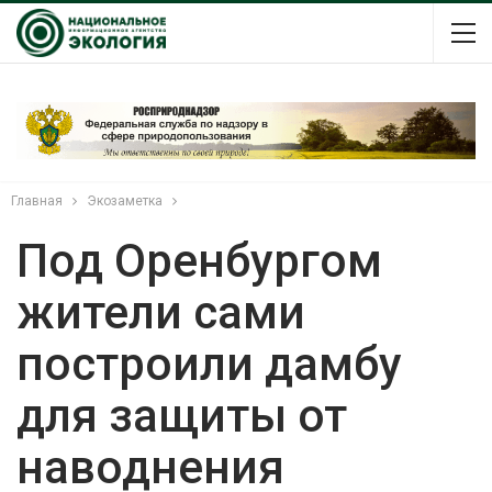
Главная
Экозаметка
Под Оренбургом
жители сами
построили дамбу
для защиты от
наводнения