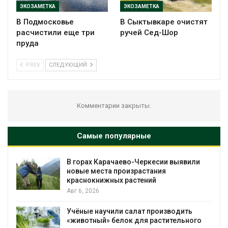
ЭКОЗАМЕТКА
ЭКОЗАМЕТКА
В Подмосковье
В Сыктывкаре очистят
расчистили еще три
ручей Сед-Шор
пруда
PREV
СЛЕДУЮЩИЙ
Комментарии закрыты.
Самые популярные
В горах Карачаево-Черкесии выявили
новые места произрастания
краснокнижных растений
Авг 6, 2026
Учёные научили салат производить
«животный» белок для растительного