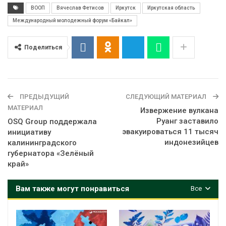
ВООП
Вячеслав Фетисов
Иркутск
Иркутская область
Международный молодежный форум «Байкал»
Поделиться
ПРЕДЫДУЩИЙ
СЛЕДУЮЩИЙ МАТЕРИАЛ
МАТЕРИАЛ
Извержение вулкана
Руанг заставило
OSQ Group поддержала
эвакуироваться 11 тысяч
инициативу
индонезийцев
калининградского
губернатора «Зелёный
край»
Вам также могут понравиться
Все