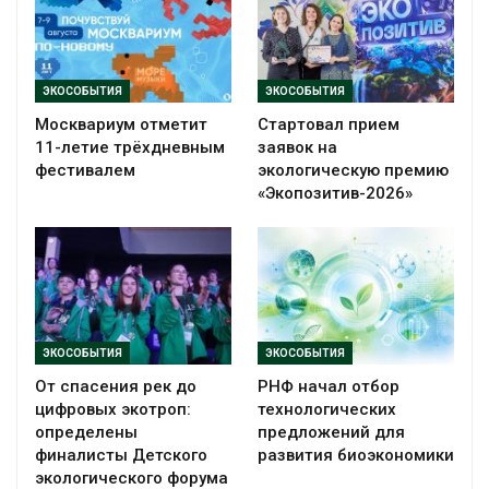
ЭКОСОБЫТИЯ
ЭКОСОБЫТИЯ
Москвариум отметит
Стартовал прием
11-летие трёхдневным
заявок на
фестивалем
экологическую премию
«Экопозитив-2026»
ЭКОСОБЫТИЯ
ЭКОСОБЫТИЯ
От спасения рек до
РНФ начал отбор
цифровых экотроп:
технологических
определены
предложений для
финалисты Детского
развития биоэкономики
экологического форума