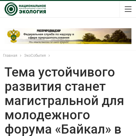
Главная
ЭкоСобытия
Тема устойчивого
развития станет
магистральной для
молодежного
форума «Байкал» в