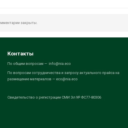
мментарии закрыты.
Контакты
По общим вопросам — info@nia.eco
По вопросам сотрудничества и запросу актуального прайса на
размещение материалов — eco@nia.eco
Свидетельство о регистрации СМИ Эл № ФС77-80306