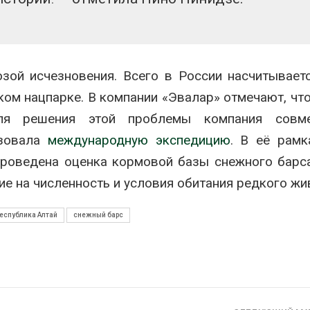
зой исчезновения. Всего в России насчитывает
ком нацпарке. В компании «Эвалар» отмечают, чт
Для решения этой проблемы компания совм
изовала
международную экспедицию
. В её рамк
проведена оценка кормовой базы снежного барс
е на численность и условия обитания редкого жи
еспублика Алтай
снежный барс