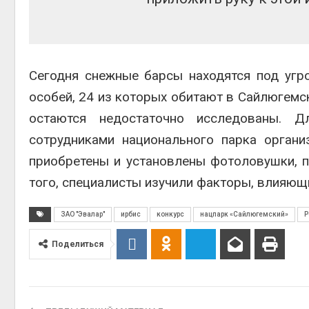
Сегодня снежные барсы находятся под угро
особей, 24 из которых обитают в Сайлюгемс
остаются недостаточно исследованы. 
сотрудниками национального парка орган
приобретены и установлены фотоловушки, 
того, специалисты изучили факторы, влияющи
ЗАО "Эвалар"
ирбис
конкурс
нацпарк «Сайлюгемский»
Р
Поделиться