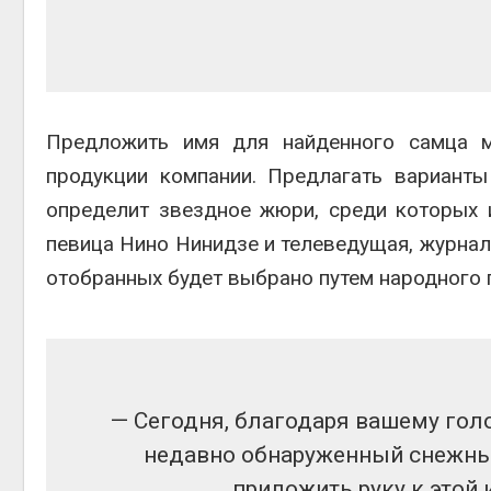
Предложить имя для найденного самца 
продукции компании. Предлагать вариант
определит звездное жюри, среди которых и
певица Нино Нинидзе и телеведущая, журнал
отобранных будет выбрано путем народного 
— Сегодня, благодаря вашему голо
недавно обнаруженный снежны
приложить руку к этой 