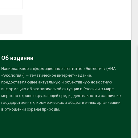
Об издании
Национальное информационное агентство «Экология» (НИА
«Экология») — тематическое интернет-издание,
предоставляющее актуальную и объективную новостную
информацию об экологической ситуации в России и в мире,
мерах по охране окружающей среды, деятельности различных
государственных, коммерческих и общественных организаций
в отношении охраны природы.