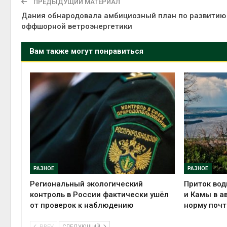
ПРЕДЫДУЩИЙ МАТЕРИАЛ
Дания обнародовала амбициозный план по развитию
оффшорной ветроэнергетики
Вам также могут понравиться
РАЗНОЕ
РАЗНОЕ
Региональный экологический
Приток вод
контроль в России фактически ушёл
и Камы в а
от проверок к наблюдению
норму почт
PREV
СЛЕДУЮЩИЙ