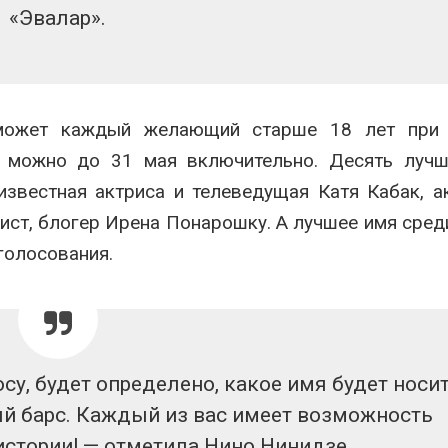
«Эвалар».
может каждый желающий старше 18 лет при 
ы можно до 31 мая включительно. Десять лучш
звестная актриса и телеведущая Катя Кабак, а
ист, блогер Ирена Понарошку. А лучшее имя сред
голосования.
су, будет определено, какое имя будет носи
й барс. Каждый из вас имеет возможность
истории! — отметила Нино Нинидзе.