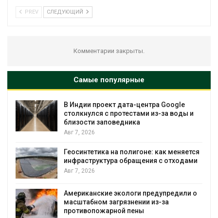
PREV
СЛЕДУЮЩИЙ
Комментарии закрыты.
Самые популярные
В Индии проект дата-центра Google
столкнулся с протестами из-за воды и
близости заповедника
Авг 7, 2026
Геосинтетика на полигоне: как меняется
инфраструктура обращения с отходами
Авг 7, 2026
Американские экологи предупредили о
масштабном загрязнении из-за
противопожарной пены