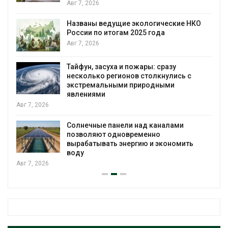
Авг 7, 2026
Названы ведущие экологические НКО
России по итогам 2025 года
я
Авг 7, 2026
Тайфун, засуха и пожары: сразу
несколько регионов столкнулись с
экстремальными природными
явлениями
Авг 7, 2026
Солнечные панели над каналами
позволяют одновременно
вырабатывать энергию и экономить
воду
Авг 7, 2026