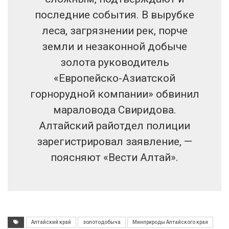
последние события. В вырубке
леса, загрязнении рек, порче
земли и незаконной добыче
золота руководитель
«Европейско-Азиатской
горнорудной компании» обвинил
мараловода Свиридова.
Алтайский райотдел полиции
зарегистрировал заявление, —
поясняют «Вести Алтай».
Алтайский край
золотодобыча
Минприроды Алтайского края