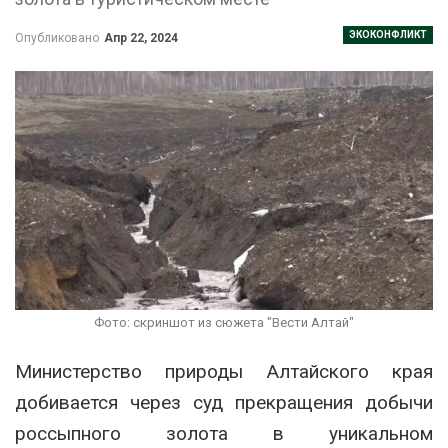
ЭКОКОНФЛИКТ
Опубликовано
Апр 22, 2024
Фото: скриншот из сюжета "Вести Алтай"
Министерство природы Алтайского края
добивается через суд прекращения добычи
россыпного золота в уникальном