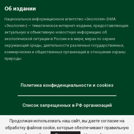
Об издании
Национальное информационное агентство «Экология» (НИА
«Экология») — тематическое интернет-издание, предоставляющее
актуальную и объективную новостную информацию об
экологической ситуации в России и в мире, мерах по охране
окружающей среды, деятельности различных государственных,
коммерческих и общественных организаций в отношении охраны
природы.
Политика конфиденциальности и cookies
Список запрещенных в РФ организаций
Продолжая использовать наш сайт, вы даете согласие на
обработку файлов cookie, которые обеспечивают правильную
© 2026 - НИА "Экология". Все права защищены.
Дизайн:
nia.eco