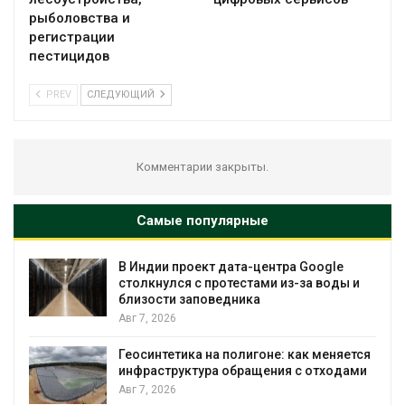
рыболовства и
регистрации
пестицидов
PREV
СЛЕДУЮЩИЙ
Комментарии закрыты.
Самые популярные
В Индии проект дата-центра Google
столкнулся с протестами из-за воды и
близости заповедника
Авг 7, 2026
Геосинтетика на полигоне: как меняется
инфраструктура обращения с отходами
Авг 7, 2026