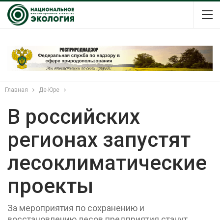
Главная
Де-Юре
В российских
регионах запустят
лесоклиматические
проекты
За мероприятия по сохранению и
восстановлению лесов предприятия станут