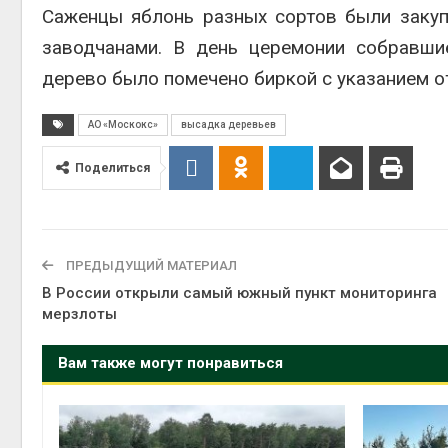
Саженцы яблонь разных сортов были закуп
заводчанами. В день церемонии собравши
дерево было помечено биркой с указанием от
АО «Москокс»
высадка деревьев
Поделиться
ПРЕДЫДУЩИЙ МАТЕРИАЛ
В России открыли самый южный пункт мониторинга
мерзлоты
Вам также могут понравиться