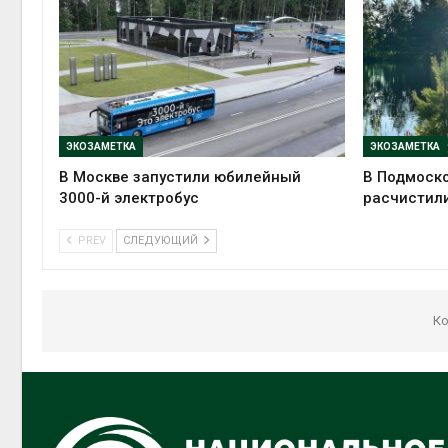
ЭКОЗАМЕТКА
ЭКОЗАМЕТКА
В Москве запустили юбилейный
В Подмоско
3000-й электробус
расчистили
PREV
СЛЕДУЮЩИЙ
Ко