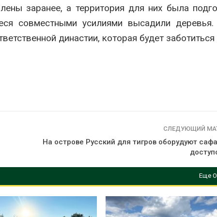
лены заранее, а территория для них была подг
еся совместными усилиями высадили деревья.
ветственной династии, которая будет заботиться 
СЛЕДУЮЩИЙ МА
На острове Русский для тигров оборудуют сафа
доступ
Еще О