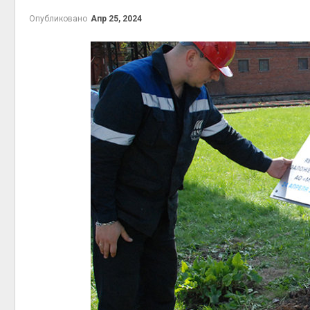
Опубликовано
Апр 25, 2024
контей
Авг 7, 2
Авг 6, 2
Авг 6, 2