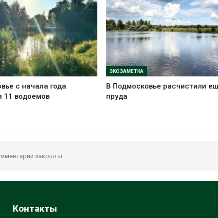
ЭКОЗАМЕТКА
вье с начала года
В Подмосковье расчистили ещ
 11 водоемов
пруда
мментарии закрыты.
Контакты