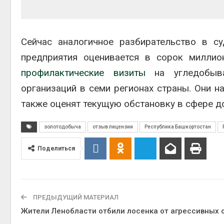
Сейчас аналогичное разбирательство в с
предприятия оценивается в сорок милли
профилактические визиты
на угледобыва
организаций в семи регионах страны. Они н
также оценят текущую обстановку в сфере д
золотодобыча
отзыв лицензии
Республика Башкортостан
Поделиться
ПРЕДЫДУЩИЙ МАТЕРИАЛ
Жители Ленобласти отбили лосенка от агрессивных 