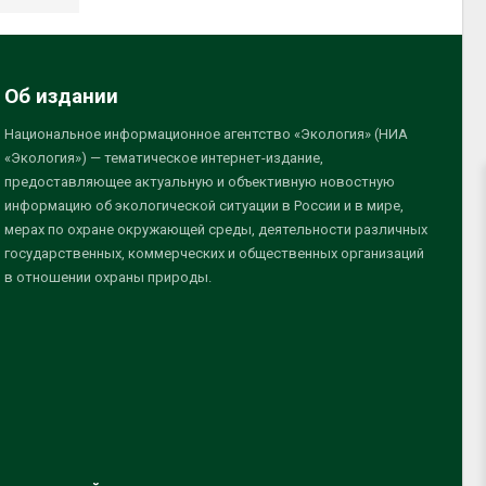
Об издании
Национальное информационное агентство «Экология» (НИА
«Экология») — тематическое интернет-издание,
предоставляющее актуальную и объективную новостную
информацию об экологической ситуации в России и в мире,
мерах по охране окружающей среды, деятельности различных
государственных, коммерческих и общественных организаций
в отношении охраны природы.