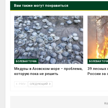
Вам также могут понравиться
БОЛЕВАЯ ТОЧКА
БОЛЕВАЯ ТОЧ
Медузы в Азовском море – проблема,
39 лесных 
которую пока не решить
России за 
PREV
СЛЕДУЮЩИЙ
Ко