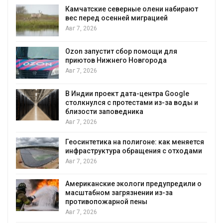
Камчатские северные олени набирают
вес перед осенней миграцией
Авг 7, 2026
Авг 7, 2026
Ozon запустит сбор помощи для
приютов Нижнего Новгорода
Авг 7, 2026
В Индии проект дата-центра Google
столкнулся с протестами из-за воды и
Авг 7, 2026
близости заповедника
Авг 7, 2026
Геосинтетика на полигоне: как меняется
инфраструктура обращения с отходами
Авг 7, 2026
Американские экологи предупредили о
масштабном загрязнении из-за
противопожарной пены
Авг 7, 2026