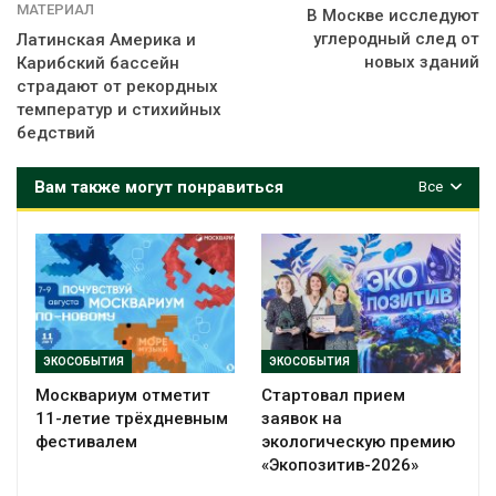
МАТЕРИАЛ
В Москве исследуют
углеродный след от
Латинская Америка и
новых зданий
Карибский бассейн
страдают от рекордных
температур и стихийных
бедствий
Вам также могут понравиться
Все
ЭКОСОБЫТИЯ
ЭКОСОБЫТИЯ
Москвариум отметит
Стартовал прием
11-летие трёхдневным
заявок на
фестивалем
экологическую премию
«Экопозитив-2026»