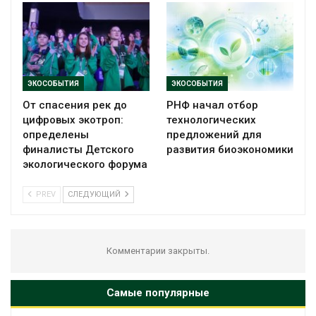
ЭКОСОБЫТИЯ
ЭКОСОБЫТИЯ
От спасения рек до
РНФ начал отбор
цифровых экотроп:
технологических
определены
предложений для
финалисты Детского
развития биоэкономики
экологического форума
PREV
СЛЕДУЮЩИЙ
Комментарии закрыты.
Самые популярные