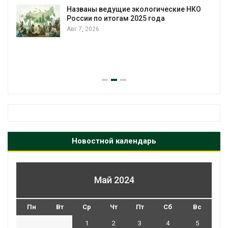
Названы ведущие экологические НКО
России по итогам 2025 года
Авг 7, 2026
Новостной календарь
Май 2024
Пн
Вт
Ср
Чт
Пт
Сб
Вс
1
2
3
4
5