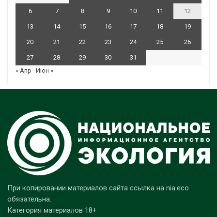
6
7
8
9
10
11
12
13
14
15
16
17
18
19
20
21
22
23
24
25
26
27
28
29
30
31
« Апр
Июн »
При копировании материалов сайта ссылка на nia.eco
обязательна.
Категория материалов 18+