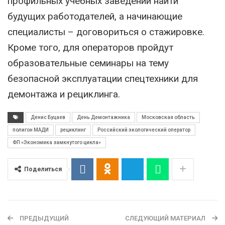
профильных учебных заведений найти
будущих работодателей, а начинающие
специалисты – договориться о стажировке.
Кроме того, для операторов пройдут
образовательные семинары на тему
безопасной эксплуатации спецтехники для
демонтажа и рециклинга.
Денис Буцаев
День Демонтажника
Московская область
полигон МАДИ
рециклинг
Российский экологический оператор
ФП «Экономика замкнутого цикла»
Поделиться
ПРЕДЫДУЩИЙ
СЛЕДУЮЩИЙ МАТЕРИАЛ