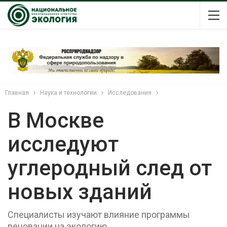
Главная
Наука и технологии
Исследования
В Москве
исследуют
углеродный след от
новых зданий
Специалисты изучают влияние программы
реновации на экологию