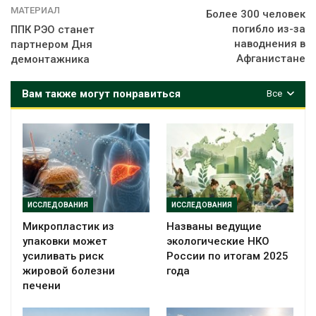
МАТЕРИАЛ
Более 300 человек
погибло из-за
ППК РЭО станет
наводнения в
партнером Дня
Афганистане
демонтажника
Вам также могут понравиться
Все
ИССЛЕДОВАНИЯ
ИССЛЕДОВАНИЯ
Микропластик из
Названы ведущие
упаковки может
экологические НКО
усиливать риск
России по итогам 2025
жировой болезни
года
печени