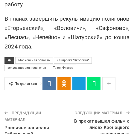
работу.
В планах завершить рекультивацию полигонов
«Егорьевский», «Воловичи», «Сафоново»,
«Лесная», «Непейно» и «Шатурский» до конца
2024 года.
Московская область
нацпроект "Экология"
рекультивация полигонов
Тихон Фирсов
Поделиться
ПРЕДЫДУЩИЙ
СЛЕДУЮЩИЙ МАТЕРИАЛ
МАТЕРИАЛ
В прокат вышел фильм о
лисах Кроноцкого
Россияне написали
заповедника
Байкальский