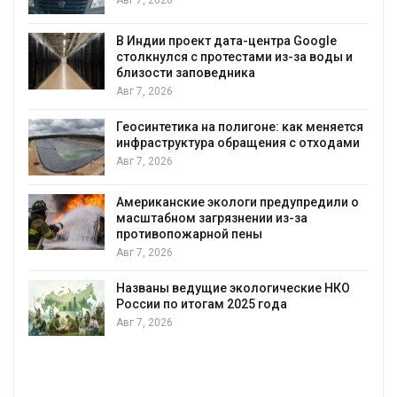
Авг 7, 2026
В Индии проект дата-центра Google
столкнулся с протестами из-за воды и
А
близости заповедника
Авг 7, 2026
Геосинтетика на полигоне: как меняется
инфраструктура обращения с отходами
Авг 7, 2026
Американские экологи предупредили о
масштабном загрязнении из-за
противопожарной пены
Авг 7, 2026
Названы ведущие экологические НКО
России по итогам 2025 года
Авг 7, 2026
я