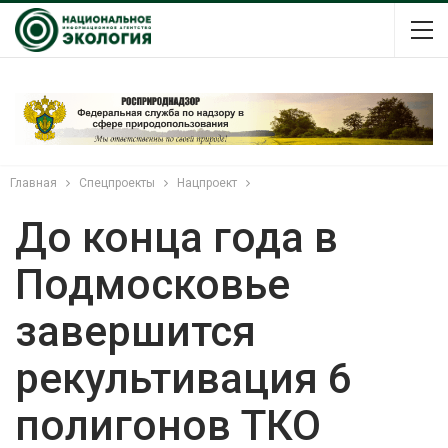
Главная
Спецпроекты
Нацпроект
До конца года в
Подмосковье
завершится
рекультивация 6
полигонов ТКО