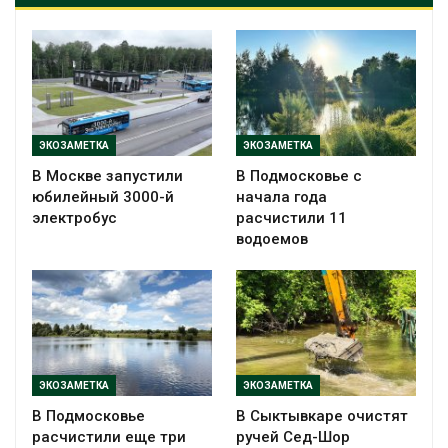
ЭКОЗАМЕТКА
ЭКОЗАМЕТКА
В Москве запустили
В Подмосковье с
юбилейный 3000-й
начала года
электробус
расчистили 11
водоемов
ЭКОЗАМЕТКА
ЭКОЗАМЕТКА
В Подмосковье
В Сыктывкаре очистят
расчистили еще три
ручей Сед-Шор