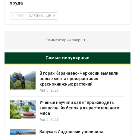
пруда
PREV
СЛЕДУЮЩИЙ
Комментарии закрыты.
Самые популярные
В горах Карачаево-Черкесии выявили
новые места произрастания
краснокнижных растений
Авг 6, 2026
Учёные научили салат производить
«животный» белок для растительного
мяса
Авг 6, 2026
Засуха в Индонезии увеличила