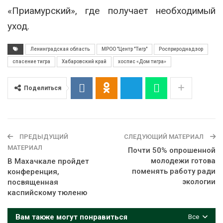
«Приамурский», где получает необходимый
уход.
Ленинградская область
МРОО "Центр "Тигр"
Росприроднадзор
спасение тигра
Хабаровский край
хоспис «Дом тигра»
Поделиться
ПРЕДЫДУЩИЙ
СЛЕДУЮЩИЙ МАТЕРИАЛ
МАТЕРИАЛ
Почти 50% опрошенной
молодежи готова
В Махачкале пройдет
поменять работу ради
конференция,
экологии
посвященная
каспийскому тюленю
Вам также могут понравиться
Все