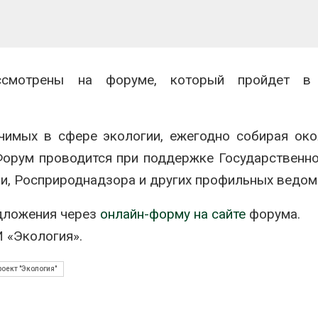
ссмотрены на форуме, который пройдет в
чимых в сфере экологии, ежегодно собирая ок
 Форум проводится при поддержке Государственн
и, Росприроднадзора и других профильных ведом
едложения через
онлайн-форму на сайте
форума.
 «Экология».
оект "Экология"