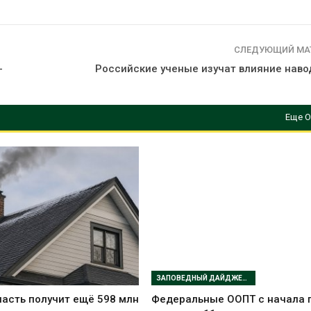
СЛЕДУЮЩИЙ МА
-
Российские ученые изучат влияние наво
Еще О
ЗАПОВЕДНЫЙ ДАЙДЖЕСТ
асть получит ещё 598 млн
Федеральные ООПТ с начала 