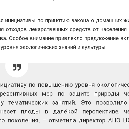
я инициативы по принятию закона о домашних ж
я отходов лекарственных средств от населения
ва. Особое внимание привлекло предложение вк
ровня экологических знаний и культуры.
ициативу по повышению уровня экологиче
превентивных мер по защите природы ч
у тематических занятий. Это позволил
инесёт плоды в далёкой перспективе, ч
го поколения, – отметила директор АНО 