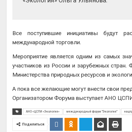
«Экология» Ольга Ульянова.
Все поступившие инициативы будут ра
международной торговли.
Мероприятие является одним из самых зна
участников из России и зарубежных стран.
Министерства природных ресурсов и экологи
А пока все желающие могут внести свои пр
Организатором Форума выступает АНО ЦСПИ
АНО «ЦСПИ «Экология»
международный форум "Экология"
нацпр
Поделиться