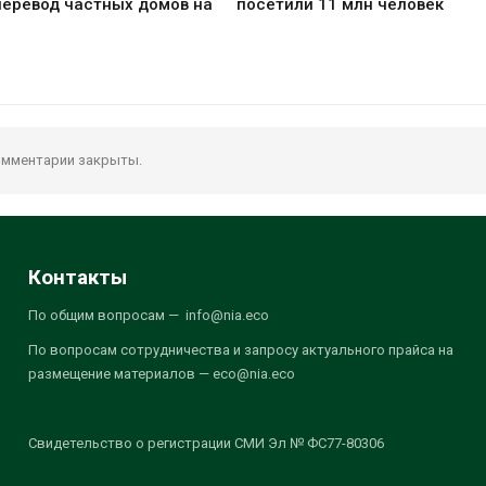
перевод частных домов на
посетили 11 млн человек
мментарии закрыты.
Контакты
По общим вопросам — info@nia.eco
По вопросам сотрудничества и запросу актуального прайса на
размещение материалов — eco@nia.eco
Свидетельство о регистрации СМИ Эл № ФС77-80306