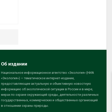
Об издании
Национальное информационное агентство «Экология» (НИА
«Экология») — тематическое интернет-издание,
предоставляющее актуальную и объективную новостную
информацию об экологической ситуации в России и в мире,
мерах по охране окружающей среды, деятельности различных
государственных, коммерческих и общественных организаций
в отношении охраны природы.