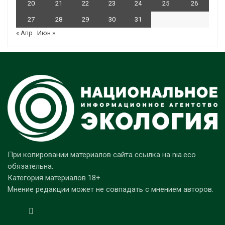
20
21
22
23
24
25
26
27
28
29
30
31
« Апр
Июн »
При копировании материалов сайта ссылка на nia.eco
обязательна.
Категория материалов 18+
Мнение редакции может не совпадать с мнением авторов.