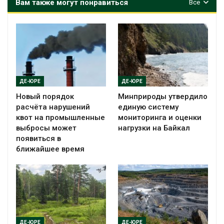
Вам также могут понравиться
Все
ДЕ-ЮРЕ
ДЕ-ЮРЕ
Новый порядок
Минприроды утвердило
расчёта нарушений
единую систему
квот на промышленные
мониторинга и оценки
выбросы может
нагрузки на Байкал
появиться в
ближайшее время
ДЕ-ЮРЕ
ДЕ-ЮРЕ