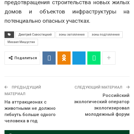
предотвращения строительства новых жилых
домов и объектов инфраструктуры на
потенциально опасных участках.
Дмитрий Савостицкий
зоны затопления
зоны подтопления
Михаил Мишустин
Поделиться
ПРЕДЫДУЩИЙ
СЛЕДУЮЩИЙ МАТЕРИАЛ
МАТЕРИАЛ
Российский
экологический оператор
На аттракционах с
экологизировал
животными не должно
молодежный форум
гибнуть больше одного
человека в год