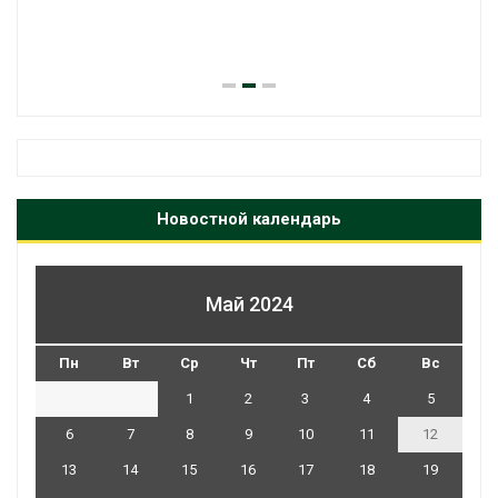
паводков эвакуировали бо
человек
Авг 6, 2026
Новостной календарь
Май 2024
Пн
Вт
Ср
Чт
Пт
Сб
Вс
1
2
3
4
5
6
7
8
9
10
11
12
13
14
15
16
17
18
19