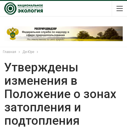
Главная
Де-Юре
Утверждены
изменения в
Положение о зонах
затопления и
подтопления