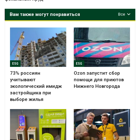
Вам также могут понравиться
Все
ESG
ESG
73% россиян
Ozon запустит сбор
учитывают
помощи для приютов
экологический имидж
Нижнего Новгорода
застройщика при
выборе жилья