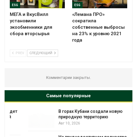
ESG
ESG
МЕГА и ВкусВилл
«Лемана ПРО»
установили
сократила
экообменники для
собственные выбросы
сбора вторсырья
на 23% к уровню 2021
года
PREV
СЛЕДУЮЩИЙ
Комментарии закрыты.
Самые популярные
В горах Кубани создали новую
природную территорию
Авг 10, 2026