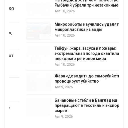
На труднодоступном полуострове
Рыбачий убрали три незаконные свалки
Авг 10, 2026
Микророботы научились удалять до 94%
микропластика из воды
Авг 10, 2026
Тайфун, жара, засуха и пожары:
экстремальная погода охватила сразу
несколько регионов мира
Авг 10, 2026
Жара «доводит» до самоубийства и
провоцирует убийство
Авг 9, 2026
Банановые стебли в Бангладеш
превращают в текстиль и экспортное
сырьё
Авг 9, 2026