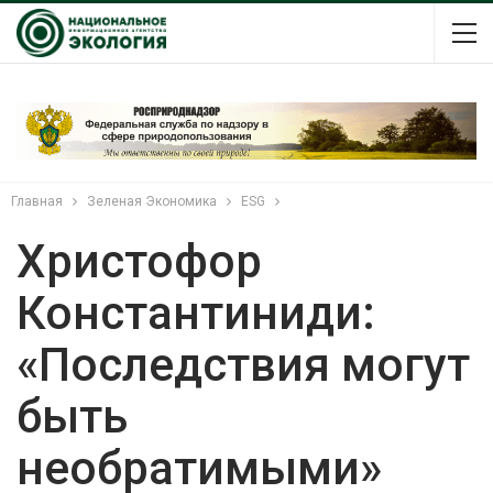
Главная
Зеленая Экономика
ESG
Христофор
Константиниди:
«Последствия могут
быть
необратимыми»