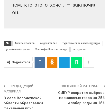
тем, кто этого хочет, — заключил
он.
Алексей Волков
Андрей Чибис
туристическая инфраструктура
устойчивый туризм
Христофор Константиниди
экотуризм
Поделиться
ПРЕДЫДУЩИЙ
СЛЕДУЮЩИЙ МАТЕРИАЛ
МАТЕРИАЛ
СИБУР сократил выбросы
парниковых газов на 25%
В селе Воронежской
и забор воды на 18%
области образовался
фекальный пруд