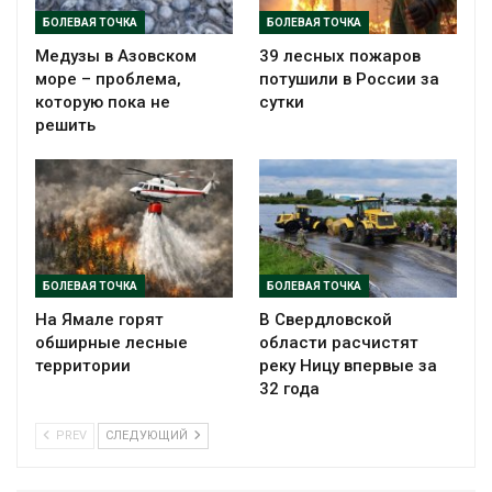
БОЛЕВАЯ ТОЧКА
БОЛЕВАЯ ТОЧКА
Медузы в Азовском
39 лесных пожаров
море – проблема,
потушили в России за
которую пока не
сутки
решить
БОЛЕВАЯ ТОЧКА
БОЛЕВАЯ ТОЧКА
На Ямале горят
В Свердловской
обширные лесные
области расчистят
территории
реку Ницу впервые за
32 года
PREV
СЛЕДУЮЩИЙ