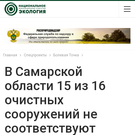
Главная
Спецпроекты
Болевая Точка
В Самарской
области 15 из 16
очистных
сооружений не
соответствуют