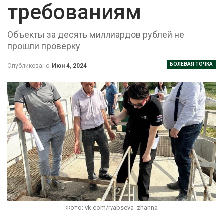
требованиям
Объекты за десять миллиардов рублей не
прошли проверку
БОЛЕВАЯ ТОЧКА
Опубликовано
Июн 4, 2024
Фото: vk.com/ryabseva_zhanna