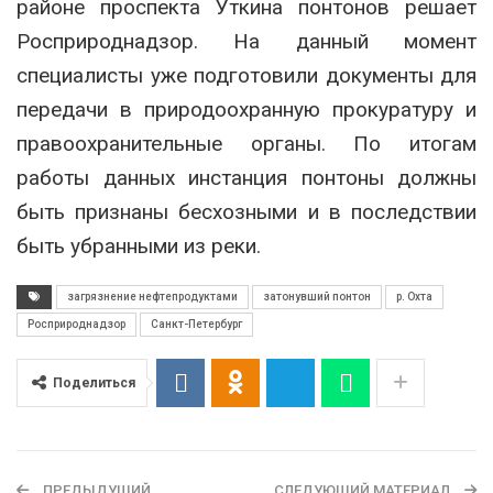
районе проспекта Уткина понтонов решает
Росприроднадзор. На данный момент
специалисты уже подготовили документы для
передачи в природоохранную прокуратуру и
правоохранительные органы. По итогам
работы данных инстанция понтоны должны
быть признаны бесхозными и в последствии
быть убранными из реки.
загрязнение нефтепродуктами
затонувший понтон
р. Охта
Росприроднадзор
Санкт-Петербург
Поделиться
ПРЕДЫДУЩИЙ
СЛЕДУЮЩИЙ МАТЕРИАЛ