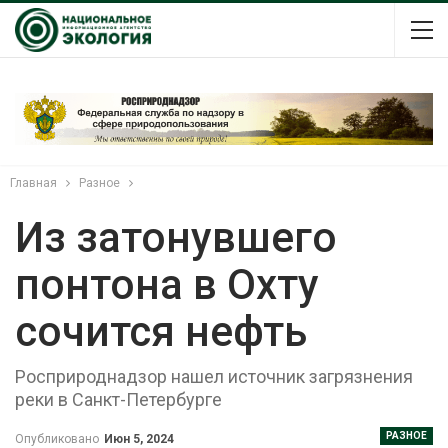
Главная
Разное
Из затонувшего
понтона в Охту
сочится нефть
Росприроднадзор нашел источник загрязнения
реки в Санкт-Петербурге
РАЗНОЕ
Опубликовано
Июн 5, 2024