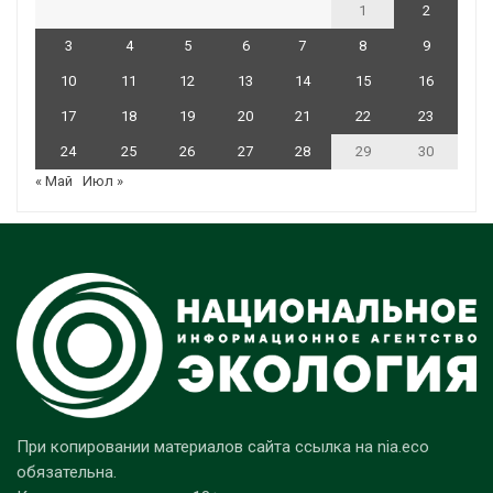
1
2
3
4
5
6
7
8
9
10
11
12
13
14
15
16
17
18
19
20
21
22
23
24
25
26
27
28
29
30
« Май
Июл »
При копировании материалов сайта ссылка на nia.eco
обязательна.