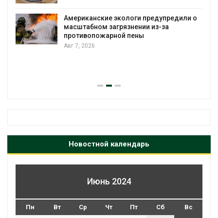
Американские экологи предупредили о
масштабном загрязнении из-за
противопожарной пены
Авг 7, 2026
Новостной календарь
Июнь 2024
Пн
Вт
Ср
Чт
Пт
Сб
Вс