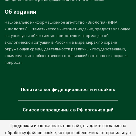
Об издании
Национальное информационное агентство «Экология» (НИА
«Экология») — тематическое интернет-издание, предоставляющее
актуальную и объективную новостную информацию об
экологической ситуации в России и в мире, мерах по охране
окружающей среды, деятельности различных государственных,
коммерческих и общественных организаций в отношении охраны
природы.
Политика конфиденциальности и cookies
Список запрещенных в РФ организаций
Продолжая использовать наш сайт, вы даете согласие на
обработку файлов cookie, которые обеспечивают правильную
© 2026 - НИА "Экология". Все права защищены.
Дизайн:
nia.eco