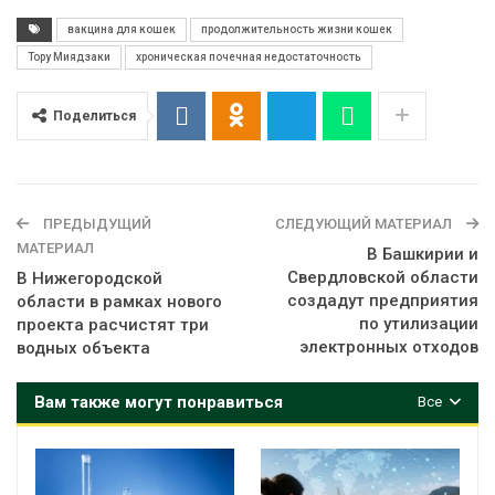
вакцина для кошек
продолжительность жизни кошек
Тору Миядзаки
хроническая почечная недостаточность
Поделиться
ПРЕДЫДУЩИЙ
СЛЕДУЮЩИЙ МАТЕРИАЛ
МАТЕРИАЛ
В Башкирии и
Свердловской области
В Нижегородской
создадут предприятия
области в рамках нового
по утилизации
проекта расчистят три
электронных отходов
водных объекта
Вам также могут понравиться
Все