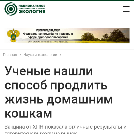
Главная
Наука и технологии
Ученые нашли
способ продлить
жизнь домашним
кошкам
Вакцина от ХПН показала отличные результаты и
готовится к выходу на рынок