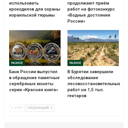
использовать
продолжают приём
крокодилов для охраны
работ на фотоконкурс
израильской тюрьмы
«Водные достояния
России»
РАЗНОЕ
РАЗНОЕ
Банк России выпустил
В Бурятии завершили
в обращение памятные
обследование
серебряные монеты
лесовосстановительных
серии «Красная книга»
работ на 1,5 тыс.
гектаров
PREV
СЛЕДУЮЩИЙ