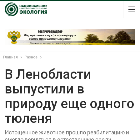
Главная
Разное
В Ленобласти
выпустили в
природу еще одного
тюленя
Истощенное животное прошло реабилитацию и
смогло вернуться в естественную среду