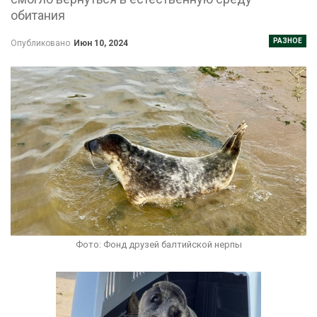
обитания
РАЗНОЕ
Опубликовано
Июн 10, 2024
Фото: Фонд друзей балтийской нерпы