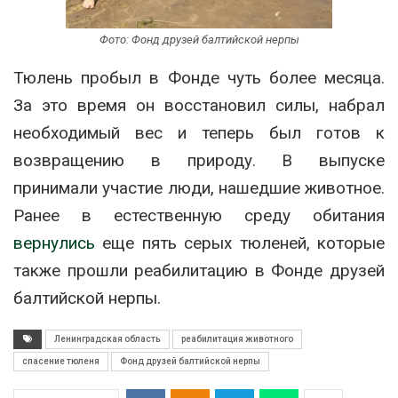
Фото: Фонд друзей балтийской нерпы
Тюлень пробыл в Фонде чуть более месяца.
За это время он восстановил силы, набрал
необходимый вес и теперь был готов к
возвращению в природу. В выпуске
принимали участие люди, нашедшие животное.
Ранее в естественную среду обитания
вернулись
еще пять серых тюленей, которые
также прошли реабилитацию в Фонде друзей
балтийской нерпы.
Ленинградская область
реабилитация животного
спасение тюленя
Фонд друзей балтийской нерпы