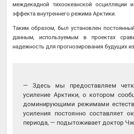
междекадной тихоокеанской осцилляции и
эффекта внутреннего режима Арктики.
Таким образом, был установлен постоянный
данным, используемым в проектах сравн
надежность для прогнозирования будущих из
— Здесь мы предоставляем четки
усиление Арктики, о котором сооб
доминирующими режимами естестве
усиления постоянно составляет ок
периода, — подытоживает доктор Чж