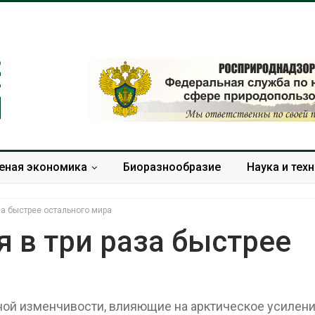
еная экономика
Биоразнообразие
Наука и тех
за быстрее остального мира
я в три раза быстрее
Южная Корея ускорит
В Инд
развитие солнечной
цент
энергетики из-за роста
стол
ой изменчивости, влияющие на арктическое усилен
спроса со стороны ИИ
из-за