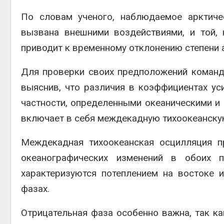
По словам ученого, наблюдаемое арктиче
вызвана внешними воздействиями, и той, 
приводит к временному отклонению степени а
Для проверки своих предположений команд
выяснив, что различия в коэффициентах ус
частности, определенными океаническими и 
включает в себя междекадную тихоокеанску
Междекадная тихоокеанская осцилляция п
океанографических изменений в обоих 
характеризуются потеплением на востоке 
фазах.
Отрицательная фаза особенно важна, так к