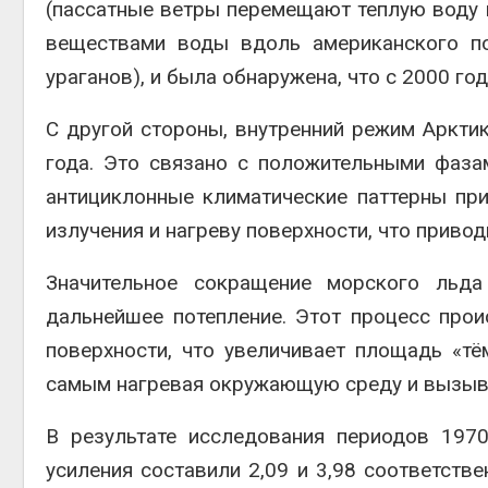
(пассатные ветры перемещают теплую воду 
веществами воды вдоль американского по
ураганов), и была обнаружена, что с 2000 го
С другой стороны, внутренний режим Арктик
года. Это связано с положительными фаза
антициклонные климатические паттерны пр
излучения и нагреву поверхности, что привод
Значительное сокращение морского льда
дальнейшее потепление. Этот процесс про
поверхности, что увеличивает площадь «тё
самым нагревая окружающую среду и вызыва
В результате исследования периодов 197
усиления составили 2,09 и 3,98 соответстве