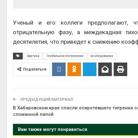
Ученый и его коллеги предполагают, ч
отрицательную фазу, а междекадная тих
десятилетия, что приведет к снижению коэф
Арктика
Глобальное потепление
исследование
Поделиться
ПРЕДЫДУЩИЙ МАТЕРИАЛ
В Хабаровском крае спасли осиротевшего тигренка с
сломанной лапой
Вам также могут понравиться