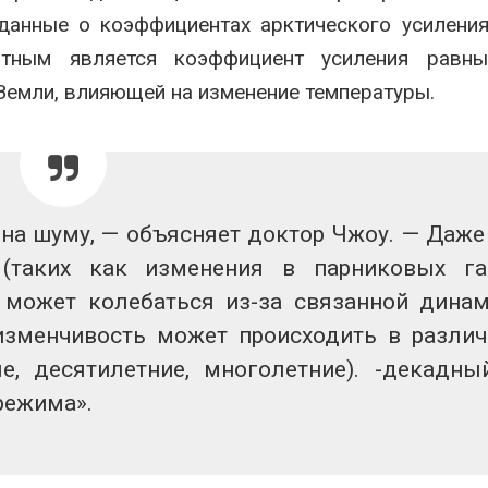
данные о коэффициентах арктического усилени
ятным является коэффициент усиления равны
Земли, влияющей на изменение температуры.
на шуму, — объясняет доктор Чжоу. — Даже
 (таких как изменения в парниковых га
 может колебаться из-за связанной дина
изменчивость может происходить в разли
, десятилетние, многолетние). -декадны
режима».