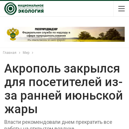
Главная
Мир
Акрополь закрылся
для посетителей из-
за ранней июньской
жары
Власти рекомендовали днем прекратить все
работы на открытом воздухе