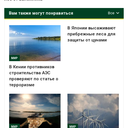
Вам также могут понравиться
Все
В Японии высаживают
прибрежные леса для
защиты от цунами
МИР
В Кении противников
строительства АЭС
проверяют по статье о
терроризме
МИР
МИР