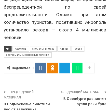
беспрецедентной по своей
продолжительности. Однако при этом
количество туристов, посетивших Акрополь
установило рекорд — около 4 миллионов
человек.
Акрополь
аномальная жара
Афины
Греция
экстремальные погодные явления
Поделиться
ПРЕДЫДУЩИЙ
СЛЕДУЮЩИЙ МАТЕРИАЛ
МАТЕРИАЛ
В Оренбурге расчистят
русло реки Урал
В Подмосковье очистили
лес от валежника