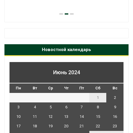
Новостной календарь
Июнь 2024
Пн
Вт
Ср
Чт
Пт
Сб
Вс
1
2
3
4
5
6
7
8
9
10
11
12
13
14
15
16
17
18
19
20
21
22
23