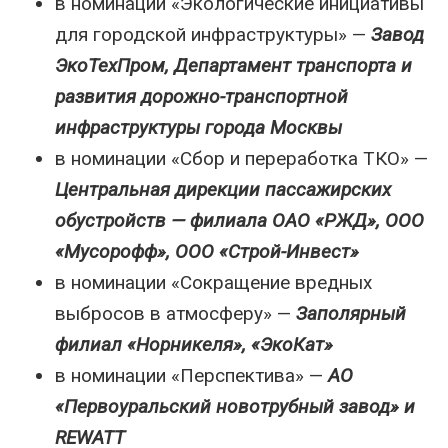
в номинации «Экологические инициативы
для городской инфраструктуры» —
Завод
ЭкоТехПром, Департамент транспорта и
развития дорожно-транспортной
инфраструктуры города Москвы
в номинации «Сбор и переработка ТКО» —
Центральная дирекции пассажирских
обустройств — филиала ОАО «РЖД», ООО
«Мусорофф», OOO «Строй-Инвест»
в номинации «Сокращение вредных
выбросов в атмосферу» —
Заполярный
филиал «Норникеля», «ЭкоКат»
в номинации «Перспектива» —
АО
«Первоуральский новотрубный завод» и
REWATT