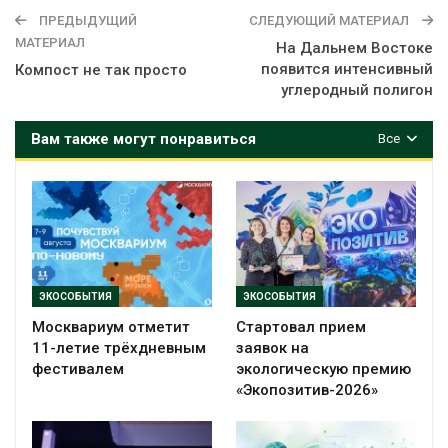
ПРЕДЫДУЩИЙ
СЛЕДУЮЩИЙ МАТЕРИАЛ
МАТЕРИАЛ
На Дальнем Востоке
появится интенсивный
Компост не так просто
углеродный полигон
Вам также могут понравиться
Все
ЭКОСОБЫТИЯ
ЭКОСОБЫТИЯ
Москвариум отметит
Стартовал прием
11-летие трёхдневным
заявок на
фестивалем
экологическую премию
«Экопозитив-2026»