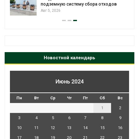
подземную систему сбора отходов
Авг 5, 2026
Новостной календарь
Июнь 2024
Пн
Вт
Ср
Чт
Пт
Сб
Вс
1
2
3
4
5
6
7
8
9
10
11
12
13
14
15
16
17
18
19
20
21
22
23