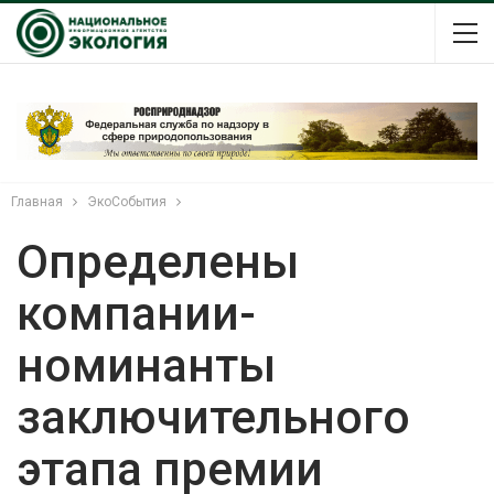
Главная
ЭкоСобытия
Определены
компании-
номинанты
заключительного
этапа премии