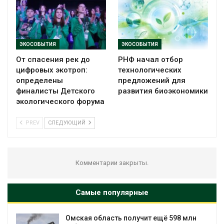
ЭКОСОБЫТИЯ
ЭКОСОБЫТИЯ
От спасения рек до
РНФ начал отбор
цифровых экотроп:
технологических
определены
предложений для
финалисты Детского
развития биоэкономики
экологического форума
PREV
СЛЕДУЮЩИЙ
Комментарии закрыты.
Самые популярные
Омская область получит ещё 598 млн