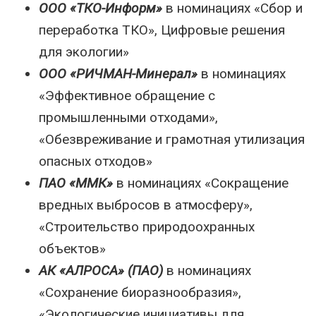
ООО «ТКО-Информ»
в номинациях «Сбор и
переработка ТКО», Цифровые решения
для экологии»
ООО «РИЧМАН-Минерал»
в номинациях
«Эффективное обращение с
промышленными отходами»,
«Обезвреживание и грамотная утилизация
опасных отходов»
ПАО «ММК»
в номинациях «Сокращение
вредных выбросов в атмосферу»,
«Строительство природоохранных
объектов»
АК «АЛРОСА» (ПАО)
в номинациях
«Сохранение биоразнообразия»,
«Экологические инициативы для