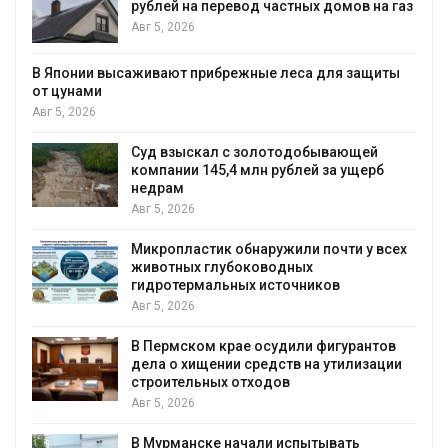
рублей на перевод частных домов на газ
Авг 5, 2026
В Японии высаживают прибрежные леса для защиты
от цунами
Авг 5, 2026
Суд взыскал с золотодобывающей
С
компании 145,4 млн рублей за ущерб
недрам
Авг 5, 2026
Микропластик обнаружили почти у всех
в
животных глубоководных
гидротермальных источников
Авг 5, 2026
я
В Пермском крае осудили фигурантов
дела о хищении средств на утилизации
строительных отходов
Авг 5, 2026
В Мурманске начали испытывать