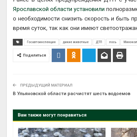
Ярославской области
установили
полноразме
о необходимости снизить скорость и быть п
время суток, так как они имеют светоотраж
Госавтоинспекция
дикие животные
ДТП
лось
Минэкол
Поделиться
ПРЕДЫДУЩИЙ МАТЕРИАЛ
В Ульяновской области расчистят шесть водоемов
Вам также могут понравиться