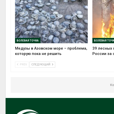
БОЛЕВАЯ ТОЧКА
БОЛЕВАЯ ТОЧ
Медузы в Азовском море – проблема,
39 лесных 
которую пока не решить
России за 
PREV
СЛЕДУЮЩИЙ
Ко