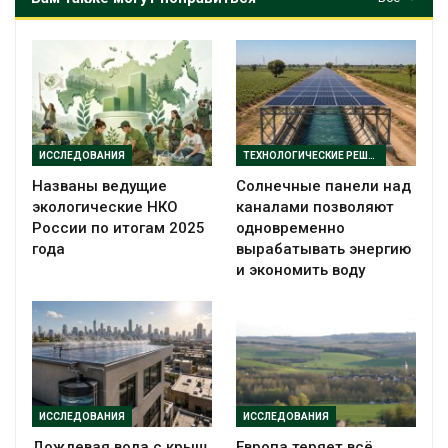
ИССЛЕДОВАНИЯ
ТЕХНОЛОГИЧЕСКИЕ РЕШЕНИЯ
Названы ведущие
Солнечные панели над
экологические НКО
каналами позволяют
России по итогам 2025
одновременно
года
вырабатывать энергию
и экономить воду
ИССЛЕДОВАНИЯ
ИССЛЕДОВАНИЯ
Дождевая вода с крыш
Европа теряет всё