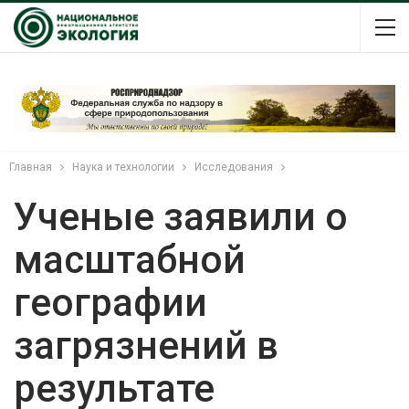
Главная
Наука и технологии
Исследования
Ученые заявили о
масштабной
географии
загрязнений в
результате