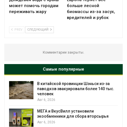
может помочь городам
больше лесной
переживать жару
биомассы из-за засух,
вредителей и рубок
PREV
СЛЕДУЮЩИЙ
Комментарии закрыты.
Самые популярные
В китайской провинции Шэньси из-за
паводков эвакуировали более 140 тыс.
человек
Авг 6, 2026
МЕГА и ВкусВилл установили
экообменники для сбора вторсырья
Авг 6, 2026