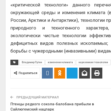
«критической технологи» данного перечн
окружающей среды и изменения климата (
России, Арктики и Антарктики), технологии 
природного и техногенного характера,
экологически чистые технологии эффекти
дефицитных видов полезных ископаемых; 
борьбы с чужеродными (инвазивными) видам
Владимир Путин
изменения климата
наукоемкие технологии
Поделиться
ПРЕДЫДУЩИЙ МАТЕРИАЛ
Птенцы редкого сокола-балобана прибыли в
Сайлюгемский нацпарк