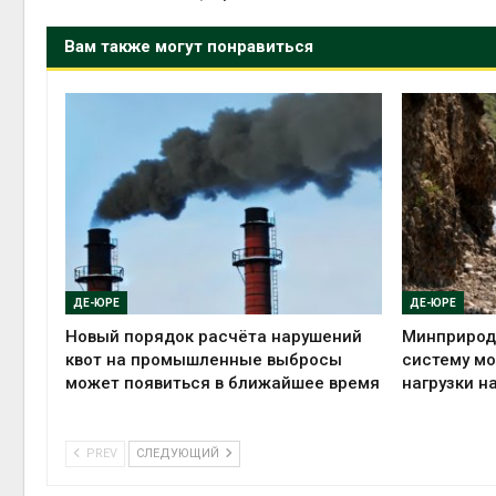
Вам также могут понравиться
ДЕ-ЮРЕ
ДЕ-ЮРЕ
Новый порядок расчёта нарушений
Минприрод
квот на промышленные выбросы
систему мо
может появиться в ближайшее время
нагрузки н
PREV
СЛЕДУЮЩИЙ