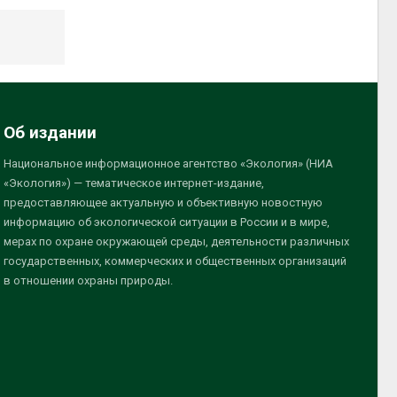
Об издании
Национальное информационное агентство «Экология» (НИА
«Экология») — тематическое интернет-издание,
предоставляющее актуальную и объективную новостную
информацию об экологической ситуации в России и в мире,
мерах по охране окружающей среды, деятельности различных
государственных, коммерческих и общественных организаций
в отношении охраны природы.