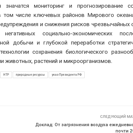
я значатся мониторинг и прогнозирование со
в том числе ключевых районов Мирового океан
предупреждения и снижения рисков чрезвычайных 
 негативных социально-экономических после
вной добычи и глубокой переработки стратеги
технологии сохранения биологического разноо
и животных, растений и микроорганизмов.
НТР
природные ресурсы
указ Президента РФ
СЛЕДУЮЩИЙ МА
Доклад: От загрязнения воздуха ежедневн
почти 2