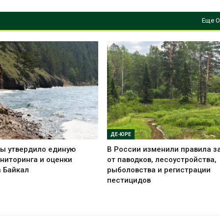
Еще О
ДЕ-ЮРЕ
ы утвердило единую
В России изменили правила 
ниторинга и оценки
от паводков, лесоустройства,
а Байкал
рыболовства и регистрации
пестицидов