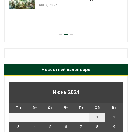
Авг 7, 2026
я
Новостной календарь
Июнь 2024
Пн
Вт
Ср
Чт
Пт
Сб
Вс
1
2
3
4
5
6
7
8
9