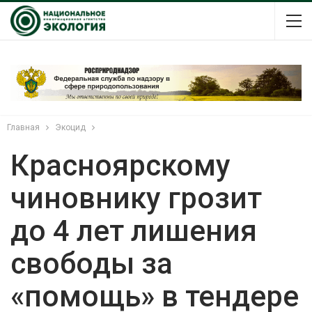
Главная
Экоцид
Красноярскому
чиновнику грозит
до 4 лет лишения
свободы за
«помощь» в тендере