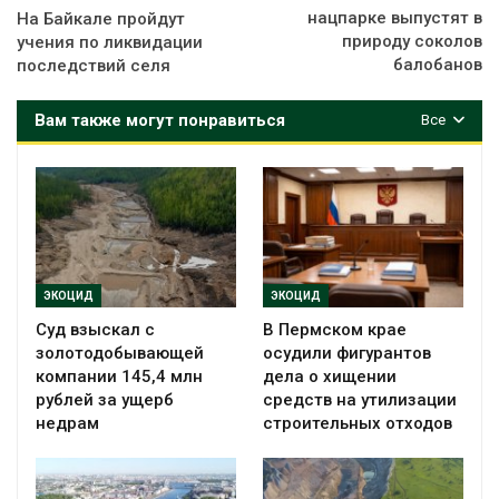
нацпарке выпустят в
На Байкале пройдут
природу соколов
учения по ликвидации
балобанов
последствий селя
Вам также могут понравиться
Все
ЭКОЦИД
ЭКОЦИД
Суд взыскал с
В Пермском крае
золотодобывающей
осудили фигурантов
компании 145,4 млн
дела о хищении
рублей за ущерб
средств на утилизации
недрам
строительных отходов