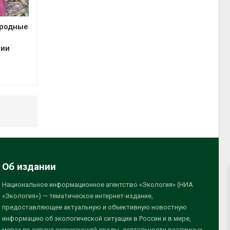
иродные
сии
Об издании
Национальное информационное агентство «Экология» (НИА
«Экология») — тематическое интернет-издание,
предоставляющее актуальную и объективную новостную
информацию об экологической ситуации в России и в мире,
мерах по охране окружающей среды, деятельности различных