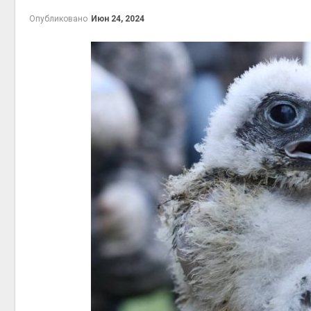
Авг 5, 2
Опубликовано
Июн 24, 2024
Авг 5, 2
рыболо
Авг 5, 2
эколог
Авг 4, 2