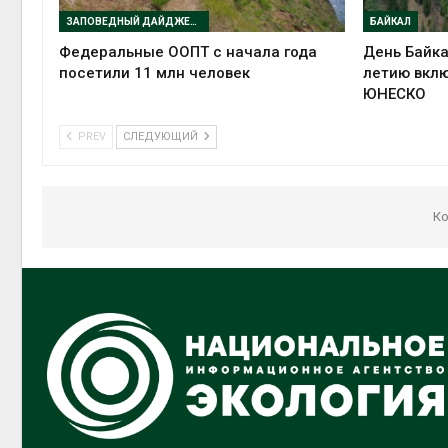
ЗАПОВЕДНЫЙ ДАЙДЖЕСТ
БАЙКАЛ
Федеральные ООПТ с начала года
День Байка
посетили 11 млн человек
летию вклю
ЮНЕСКО
PREV
СЛЕДУЮЩИЙ
Ко