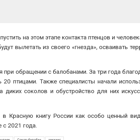
пустить на этом этапе контакта птенцов и человек
 будут вылетать из своего «гнезда», осваивать те
 при обращении с балобанами. За три года благо
 20 птицами. Также специалисты начали исполь
а диких соколов и обустройство для них искус
 в Красную книгу России как особо ценный ви
 с 2021 года.
ацпарк
Сокол-балобан
хеккинг