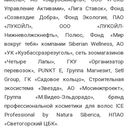
Управление Активами», «Лига Ставок», Фонд
«Созвездие Добра», Фонд Экология, ПАО
«ЛУКОЙЛ», ООО «ЛУКОЙЛ-
Нижневолжскнефть», Полюс, Фонд «Мир
вокруг тебя» компании Siberian Wellness, АО
«УК «Кузбассразрезуголь», сеть зоомагазинов
«Четыре Лапы», ГКУ «Организатор
перевозок», PUNKT E, Группа Магнезит, Setl
Group, ГК «Садовое кольцо», Строительная
экосистема «Звезда», АО «Мосинжпроект»,
Группа «М.Видео-Эльдорадо», бренд
профессиональной косметики для волос ICE
Professional by Natura Siberica, НПАО
«Светогорский ЦБК».