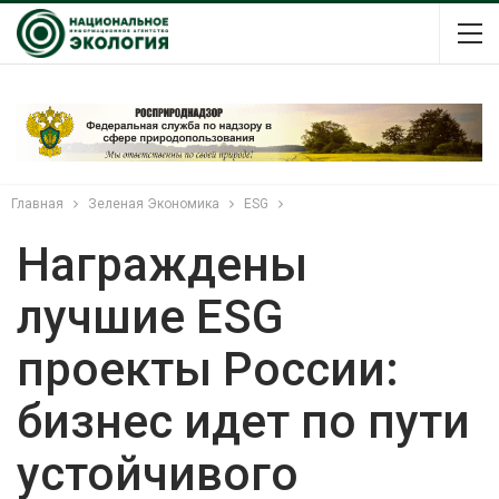
Главная
Зеленая Экономика
ESG
Награждены
лучшие ESG
проекты России:
бизнес идет по пути
устойчивого