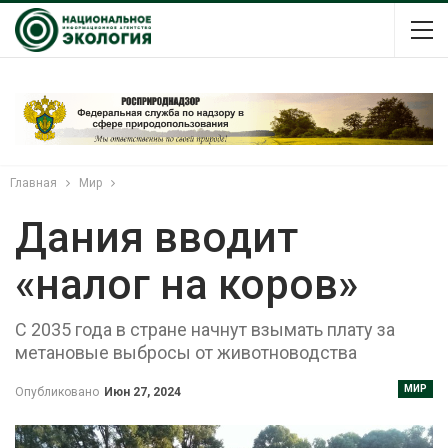
Главная
Мир
Дания вводит
«налог на коров»
С 2035 года в стране начнут взымать плату за
метановые выбросы от животноводства
МИР
Опубликовано
Июн 27, 2024