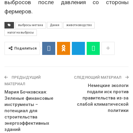
выбросов после давления со стороны
фермеров.
выбросы метана
Дания
животноводство
налог на выбросы
Поделиться
ПРЕДЫДУЩИЙ
СЛЕДУЮЩИЙ МАТЕРИАЛ
МАТЕРИАЛ
Немецкие экологи
подали иск против
Мария Бочковская:
правительства из-за
Зеленые финансовые
слабой климатической
инструменты –
политики
потенциал для
строительства
энергоэффективных
зданий