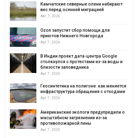
Камчатские северные олени набирают
вес перед осенней миграцией
и
Авг 7, 2026
Ozon запустит сбор помощи для
приютов Нижнего Новгорода
к
Авг 7, 2026
В Индии проект дата-центра Google
столкнулся с протестами из-за воды и
близости заповедника
Авг 7, 2026
Геосинтетика на полигоне: как меняется
инфраструктура обращения с отходами
Авг 7, 2026
Американские экологи предупредили о
масштабном загрязнении из-за
противопожарной пены
Авг 7, 2026