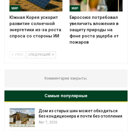
МИР
МИР
Южная Корея ускорит
Евросоюз потребовал
развитие солнечной
увеличить вложения в
энергетики из-за роста
защиту природы на
спроса со стороны ИИ
фоне роста ущерба от
пожаров
PREV
СЛЕДУЮЩИЙ
Комментарии закрыты.
Самые популярные
Дом из старых шин может обходиться
без кондиционера и почти без отопления
Авг 7, 2026