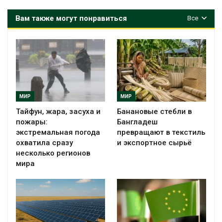
Вам также могут понравиться
Все
МИР
МИР
Тайфун, жара, засуха и
Банановые стебли в
пожары:
Бангладеш
экстремальная погода
превращают в текстиль
охватила сразу
и экспортное сырьё
несколько регионов
мира