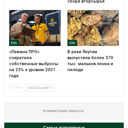
сбора вторсырья
ESG
ESG
«Лемана ПРО»
В реки Якутии
сократила
выпустили более 370
собственные выбросы
тыс. мальков ленка и
на 23% к уровню 2021
пеляди
года
PREV
СЛЕДУЮЩИЙ
Комментарии закрыты.
Самые популярные