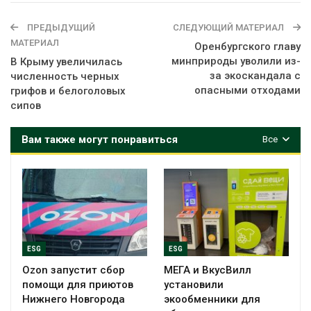
ПРЕДЫДУЩИЙ
СЛЕДУЮЩИЙ МАТЕРИАЛ
МАТЕРИАЛ
Оренбургского главу
минприроды уволили из-
В Крыму увеличилась
за экоскандала с
численность черных
опасными отходами
грифов и белоголовых
сипов
Вам также могут понравиться
Все
ESG
ESG
Ozon запустит сбор
МЕГА и ВкусВилл
помощи для приютов
установили
Нижнего Новгорода
экообменники для