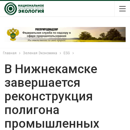
Главная
Зеленая Экономика
ESG
В Нижнекамске
завершается
реконструкция
полигона
промышленных