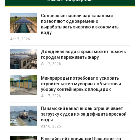
Солнечные панели над каналами
позволяют одновременно
вырабатывать энергию и экономить
воду
Авг 7, 2026
Дождевая вода с крыш может помочь
городам переживать жару
Авг 7, 2026
я
Минприроды потребовало ускорить
строительство мусорных объектов и
уборку контейнерных площадок
Авг 7, 2026
Панамский канал вновь ограничивает
загрузку судов из-за дефицита пресной
воды
Авг 6, 2026
В китайской провинции Шэньси из-за