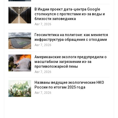
В Индии проект дата-центра Google
столкнулся с протестами из-за воды и
А
близости заповедника
Авг 7, 2026
Геосинтетика на полигоне: как меняется
инфраструктура обращения с отходами
Авг 7, 2026
Американские экологи предупредили о
масштабном загрязнении из-за
противопожарной пены
Авг 7, 2026
Названы ведущие экологические НКО
России по итогам 2025 года
Авг 7, 2026
я