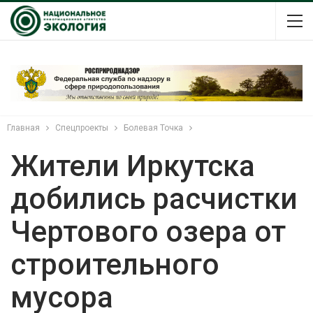
Главная
Спецпроекты
Болевая Точка
Жители Иркутска
добились расчистки
Чертового озера от
строительного
мусора