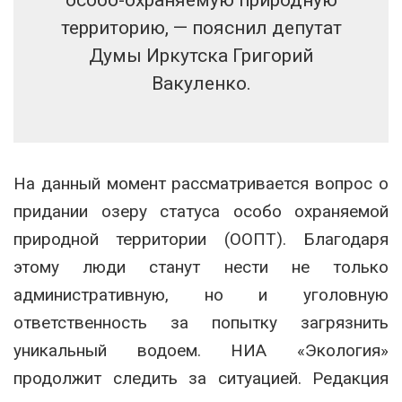
территорию, — пояснил депутат
Думы Иркутска Григорий
Вакуленко.
На данный момент рассматривается вопрос о
придании озеру статуса особо охраняемой
природной территории (ООПТ). Благодаря
этому люди станут нести не только
административную, но и уголовную
ответственность за попытку загрязнить
уникальный водоем. НИА «Экология»
продолжит следить за ситуацией. Редакция