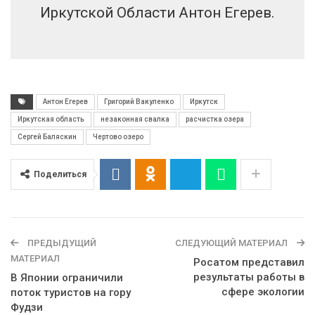
Иркутской Области Антон Егерев.
Антон Егерев
Григорий Вакуленко
Иркутск
Иркутская область
незаконная свалка
расчистка озера
Сергей Баляскин
Чертово озеро
Поделиться
ПРЕДЫДУЩИЙ
СЛЕДУЮЩИЙ МАТЕРИАЛ
МАТЕРИАЛ
Росатом представил
результаты работы в
В Японии ограничили
сфере экологии
поток туристов на гору
Фудзи