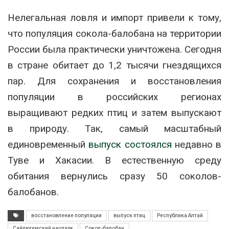
Нелегальная ловля и импорт привели к тому,
что популяция сокола-балобана на территории
России была практически уничтожена. Сегодня
в стране обитает до 1,2 тысячи гнездящихся
пар. Для сохранения и восстановления
популяции в российских регионах
выращивают редких птиц и затем выпускают
в природу. Так, самый масштабный
единовременный
выпуск состоялся
недавно в
Туве и Хакасии. В естественную среду
обитания вернулись сразу 50 соколов-
балобанов.
восстановление популяции
выпуск птиц
Республика Алтай
Сайлюгемский нацпарк
Сокол-балобан