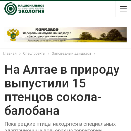
Главная
Спецпроекты
Заповедный дайджест
На Алтае в природу
выпустили 15
птенцов сокола-
балобана
Пока редкие птицы находятся в специальных
адаптационных вольерах на территории