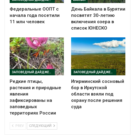
Федеральные ООПТ с
День Байкала в Бурятии
начала года посетили
посвятят 30-летию
11 млн человек
включения озера в
список ЮНЕСКО
ЗАПОВЕДНЫЙ ДАЙДЖЕСТ
ЗАПОВЕДНЫЙ ДАЙДЖЕСТ
Редкие птицы,
Игирминский сосновый
растения и природные
бор в Иркутской
явления
области взяли под
зафиксированы на
охрану после решения
заповедных
суда
территориях России
PREV
СЛЕДУЮЩИЙ