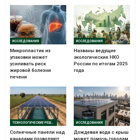
ИССЛЕДОВАНИЯ
ИССЛЕДОВАНИЯ
Микропластик из
Названы ведущие
упаковки может
экологические НКО
усиливать риск
России по итогам 2025
жировой болезни
года
печени
ТЕХНОЛОГИЧЕСКИЕ РЕШЕНИЯ
ИССЛЕДОВАНИЯ
Солнечные панели над
Дождевая вода с крыш
каналами позволяют
может помочь городам