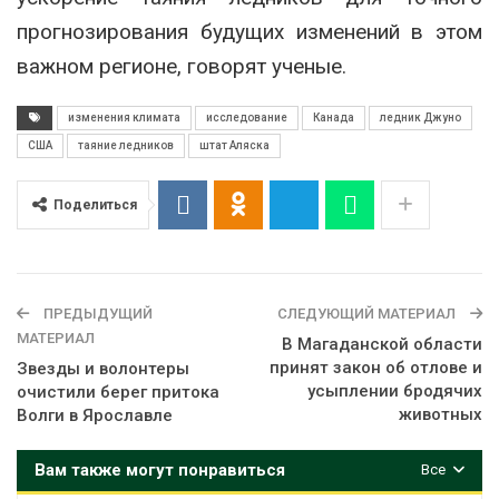
прогнозирования будущих изменений в этом
важном регионе, говорят ученые.
изменения климата
исследование
Канада
ледник Джуно
США
таяние ледников
штат Аляска
Поделиться
ПРЕДЫДУЩИЙ
СЛЕДУЮЩИЙ МАТЕРИАЛ
МАТЕРИАЛ
В Магаданской области
принят закон об отлове и
Звезды и волонтеры
усыплении бродячих
очистили берег притока
животных
Волги в Ярославле
Вам также могут понравиться
Все