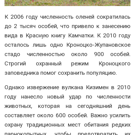
К 2006 году численность оленей сократилась
до 2 тысяч особей, что привело к занесению
вида в Красную книгу Камчатки. К 2010 году
осталось лишь одно Кроноцко-Жупановское
стадо численностью около 900 особей.
Строгий охранный режим Кроноцкого
заповедника помог сохранить популяцию.
Однако извержение вулкана Кизимен в 2010
году нанесло новый удар по численности
животных, которая на сегодняшний день
составляет около 600 особей. Важно усилить
охрану традиционных мест обитания редких
парнокопытных, чтобы предотвратить их