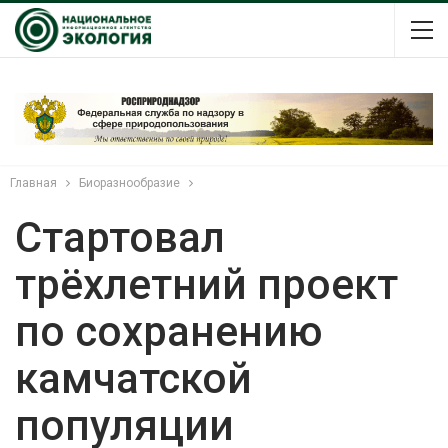
Главная
Биоразнообразие
Стартовал
трёхлетний проект
по сохранению
камчатской
популяции