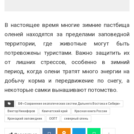
В настоящее время многие зимние пастбища
оленей находятся за пределами заповедной
территории, где животные могут быть
потревожены туристами. Важно защитить их
от лишних стрессов, особенно в зимний
период, когда олени тратят много энергии на
добычу корма и передвижение по снегу, а
некоторые самки вынашивают потомство.
БФ «Сохранение экологических систем Дальнего Востока и Сибири»
Виктор Никифоров
Камчатский край
Красная книга России
Кроноцкий заповедник
ООПТ
северный олень