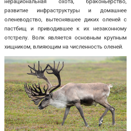
нерациональная охота, браконьерство,
развитие инфраструктуры и домашнее
оленеводство, вытеснявшее диких оленей с
пастбищ и приводившее к их незаконному
отстрелу. Волк является основным крупным
хищником, влияющим на численность оленей.