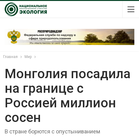
Главная
Мир
Монголия посадила
на границе с
Россией миллион
сосен
В стране борются с опустыниванием