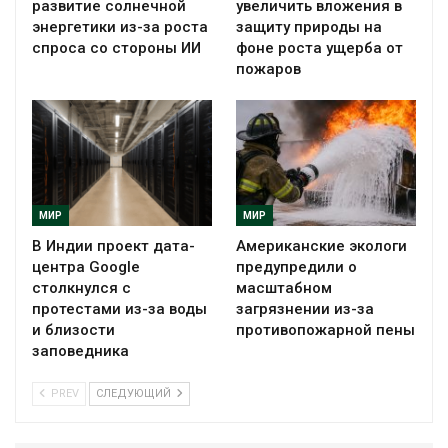
развитие солнечной
увеличить вложения в
энергетики из-за роста
защиту природы на
спроса со стороны ИИ
фоне роста ущерба от
пожаров
МИР
МИР
В Индии проект дата-
Американские экологи
центра Google
предупредили о
столкнулся с
масштабном
протестами из-за воды
загрязнении из-за
и близости
противопожарной пены
заповедника
PREV
СЛЕДУЮЩИЙ