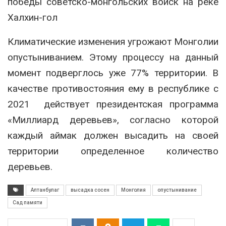
победы советско-монгольских войск на реке
Халхин-гол
Климатические изменения угрожают Монголии
опустыниванием. Этому процессу на данный
момент подверглось уже 77% территории. В
качестве противостояния ему в республике с
2021 действует президентская программа
«Миллиард деревьев», согласно которой
каждый аймак должен высадить на своей
территории определенное количество
деревьев.
Алтанбулаг
высадка сосен
Монголия
опустынивание
Сад памяти