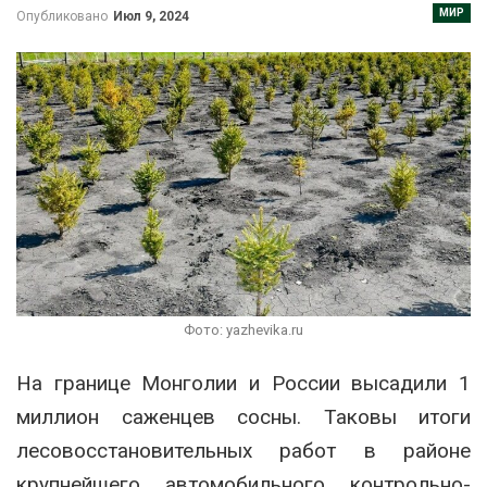
МИР
Опубликовано
Июл 9, 2024
Фото: yazhevika.ru
На границе Монголии и России высадили 1
миллион саженцев сосны. Таковы итоги
лесовосстановительных работ в районе
крупнейшего автомобильного контрольно-