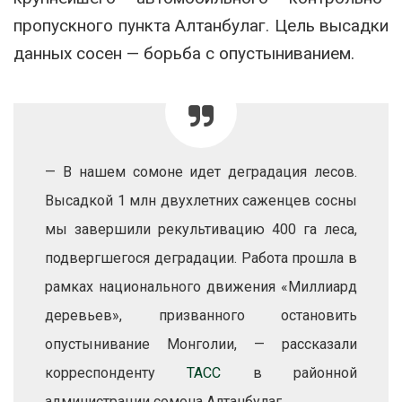
пропускного пункта Алтанбулаг. Цель высадки
данных сосен — борьба с опустыниванием.
— В нашем сомоне идет деградация лесов.
Высадкой 1 млн двухлетних саженцев сосны
мы завершили рекультивацию 400 га леса,
подвергшегося деградации. Работа прошла в
рамках национального движения «Миллиард
деревьев», призванного остановить
опустынивание Монголии, — рассказали
корреспонденту
ТАСС
в районной
администрации сомона Алтанбулаг.