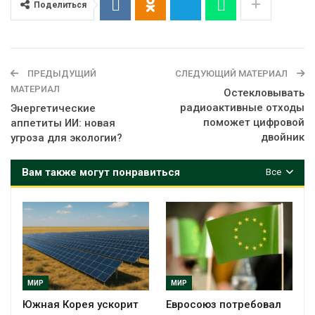
Поделиться
ПРЕДЫДУЩИЙ
СЛЕДУЮЩИЙ МАТЕРИАЛ
МАТЕРИАЛ
Остекловывать
радиоактивные отходы
Энергетические
поможет цифровой
аппетиты ИИ: новая
двойник
угроза для экологии?
Вам также могут понравиться
Все
МИР
МИР
Южная Корея ускорит
Евросоюз потребовал