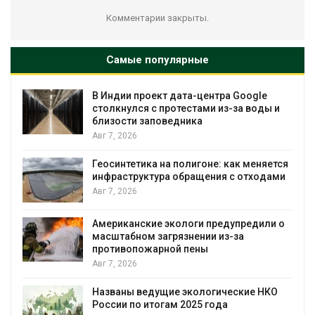
Комментарии закрыты.
Самые популярные
В Индии проект дата-центра Google
столкнулся с протестами из-за воды и
близости заповедника
Авг 7, 2026
Геосинтетика на полигоне: как меняется
инфраструктура обращения с отходами
Авг 7, 2026
Американские экологи предупредили о
масштабном загрязнении из-за
противопожарной пены
Авг 7, 2026
Названы ведущие экологические НКО
России по итогам 2025 года
я