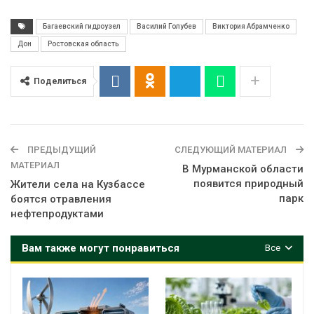
Багаевский гидроузел
Василий Голубев
Виктория Абрамченко
Дон
Ростовская область
Поделиться
ПРЕДЫДУЩИЙ
СЛЕДУЮЩИЙ МАТЕРИАЛ
МАТЕРИАЛ
В Мурманской области
появится природный
Жители села на Кузбассе
парк
боятся отравления
нефтепродуктами
Вам также могут понравиться
Все