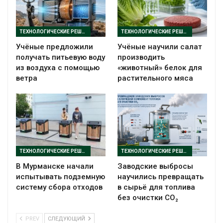
ТЕХНОЛОГИЧЕСКИЕ РЕШЕНИЯ
ТЕХНОЛОГИЧЕСКИЕ РЕШЕНИЯ
Учёные предложили
Учёные научили салат
получать питьевую воду
производить
из воздуха с помощью
«животный» белок для
ветра
растительного мяса
ТЕХНОЛОГИЧЕСКИЕ РЕШЕНИЯ
ТЕХНОЛОГИЧЕСКИЕ РЕШЕНИЯ
В Мурманске начали
Заводские выбросы
испытывать подземную
научились превращать
систему сбора отходов
в сырьё для топлива
без очистки CO₂
PREV
СЛЕДУЮЩИЙ