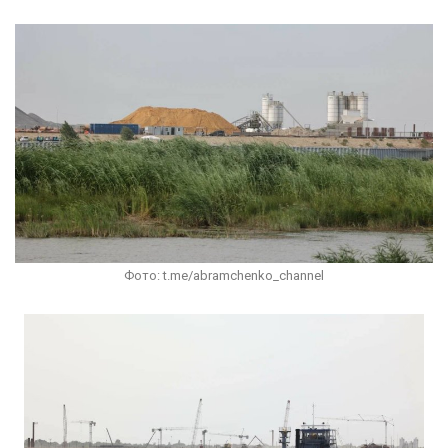
Фото: t.me/abramchenko_channel