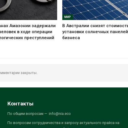
МИР
анах Амазонии задержали
В Австралии снизят стоимост
человек в ходе операции
установки солнечных панелей
логических преступлений
бизнеса
мментарии закрыты.
Контакты
По общим вопросам — info@nia.eco
По вопросам сотрудничества и запросу актуального прайса на