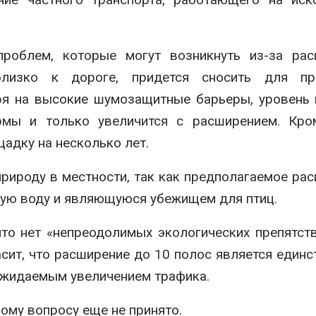
роблем, которые могут возникнуть из-за рас
близко к дороге, придется сносить для пр
тря на высокие шумозащитные барьеры, уровень
мы и только увеличится с расширением. Кром
адку на несколько лет.
природу в местности, так как предполагаемое ра
вую воду и являющуюся убежищем для птиц.
что нет «непреодолимых экологических препятст
сит, что расширение до 10 полос является един
ожидаемым увеличением трафика.
ому вопросу еще не принято.