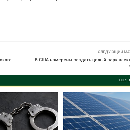
СЛЕДУЮЩИЙ МА
ского
В США намерены создать целый парк элек
Еще О