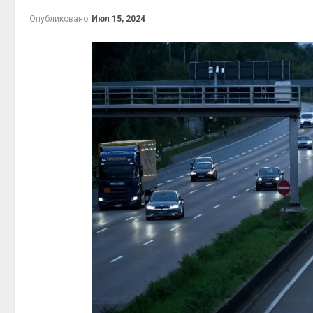
эколог
Опубликовано
Июл 15, 2024
Авг 5, 2
Авг 5, 2
Авг 5, 2
В Япон
леса д
Авг 5, 2