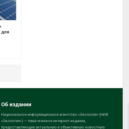
ь
 для
Об издании
Национальное информационное агентство «Экология» (НИА
«Экология») — тематическое интернет-издание,
предоставляющее актуальную и объективную новостную