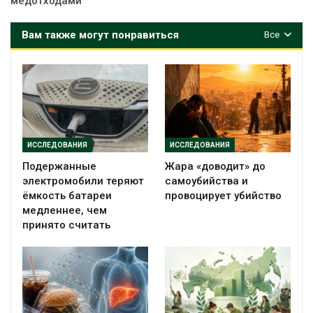
медотходами
Вам также могут понравиться
Все
ИССЛЕДОВАНИЯ
ИССЛЕДОВАНИЯ
Подержанные
Жара «доводит» до
электромобили теряют
самоубийства и
ёмкость батареи
провоцирует убийство
медленнее, чем
принято считать