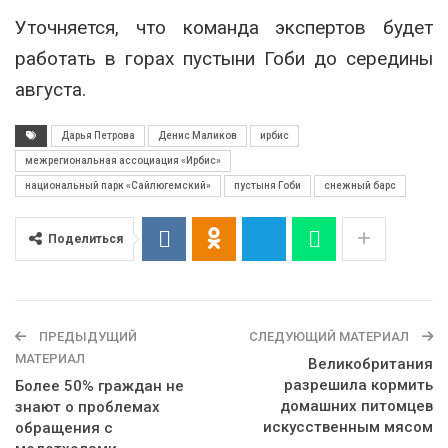
Уточняется, что команда экспертов будет
работать в горах пустыни Гоби до середины
августа.
Дарья Петрова
Денис Маликов
ирбис
межрегиональная ассоциация «Ирбис»
национальный парк «Сайлюгемский»
пустыня Гоби
снежный барс
Поделиться
ПРЕДЫДУЩИЙ
СЛЕДУЮЩИЙ МАТЕРИАЛ
МАТЕРИАЛ
Великобритания
разрешила кормить
Более 50% граждан не
домашних питомцев
знают о проблемах
искусственным мясом
обращения с