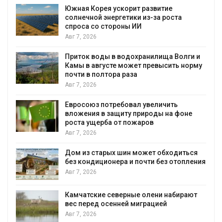
%
Южная Корея ускорит развитие
солнечной энергетики из-за роста
спроса со стороны ИИ
Авг 7, 2026
Приток воды в водохранилища Волги и
Камы в августе может превысить норму
почти в полтора раза
Авг 7, 2026
Евросоюз потребовал увеличить
вложения в защиту природы на фоне
роста ущерба от пожаров
Авг 7, 2026
Дом из старых шин может обходиться
без кондиционера и почти без отопления
Авг 7, 2026
и
Камчатские северные олени набирают
вес перед осенней миграцией
Авг 7, 2026