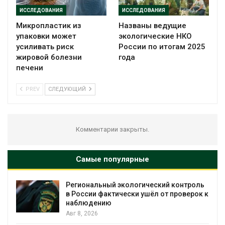
ИССЛЕДОВАНИЯ
ИССЛЕДОВАНИЯ
Микропластик из
Названы ведущие
упаковки может
экологические НКО
усиливать риск
России по итогам 2025
жировой болезни
года
печени
PREV
СЛЕДУЮЩИЙ
Комментарии закрыты.
Самые популярные
Региональный экологический контроль
в России фактически ушёл от проверок к
наблюдению
Авг 8, 2026