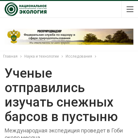
Главная
Наука и технологии
Исследования
Ученые
отправились
изучать снежных
барсов в пустыню
Международная экспедиция проведет в Гоби
около месяца