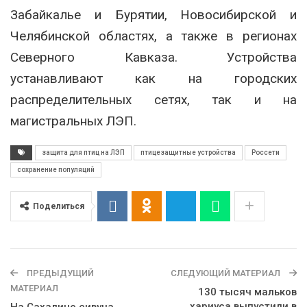
Забайкалье и Бурятии, Новосибирской и
Челябинской областях, а также в регионах
Северного Кавказа. Устройства
устанавливают как на городских
распределительных сетях, так и на
магистральных ЛЭП.
защита для птиц на ЛЭП
птицезащитные устройства
Россети
сохранение популяций
Поделиться
ПРЕДЫДУЩИЙ
СЛЕДУЮЩИЙ МАТЕРИАЛ
МАТЕРИАЛ
130 тысяч мальков
хариуса выпустили в
На Сахалине сивуча