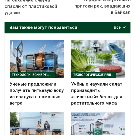
притоки рек, впадающих
спасли от пластиковой
в Байкал
удавки
Вам также могут понравиться
Все
ТЕХНОЛОГИЧЕСКИЕ РЕШЕНИЯ
ТЕХНОЛОГИЧЕСКИЕ РЕШЕНИЯ
Учёные предложили
Учёные научили салат
получать питьевую воду
производить
из воздуха с помощью
«животный» белок для
ветра
растительного мяса