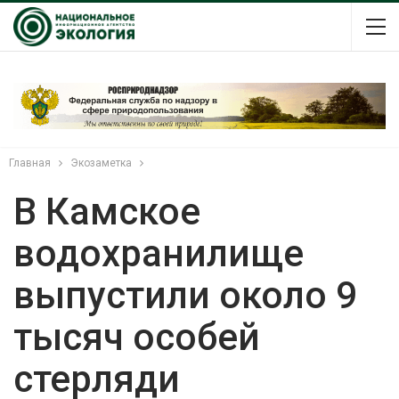
Главная
Экозаметка
В Камское
водохранилище
выпустили около 9
тысяч особей
стерляди