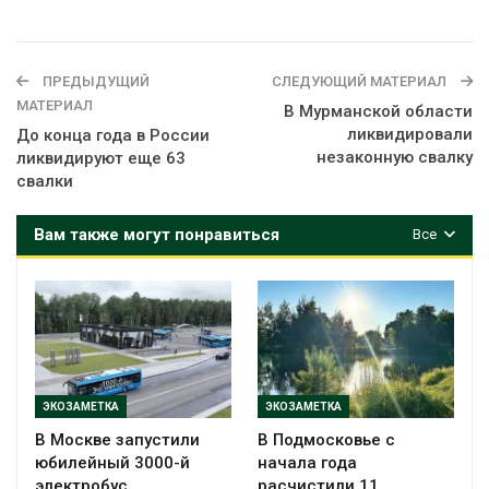
ПРЕДЫДУЩИЙ
СЛЕДУЮЩИЙ МАТЕРИАЛ
МАТЕРИАЛ
В Мурманской области
ликвидировали
До конца года в России
незаконную свалку
ликвидируют еще 63
свалки
Вам также могут понравиться
Все
ЭКОЗАМЕТКА
ЭКОЗАМЕТКА
В Москве запустили
В Подмосковье с
юбилейный 3000-й
начала года
электробус
расчистили 11