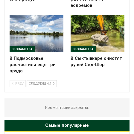
водоемов
ЭКОЗАМЕТКА
ЭКОЗАМЕТКА
В Подмосковье
В Сыктывкаре очистят
расчистили еще три
ручей Сед-Шор
пруда
PREV
СЛЕДУЮЩИЙ
Комментарии закрыты.
Самые популярные