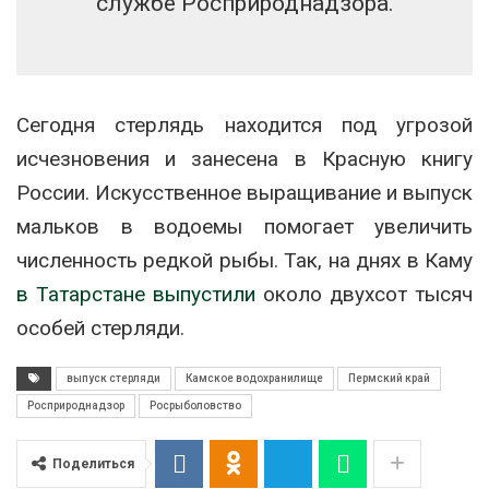
службе Росприроднадзора.
Сегодня стерлядь находится под угрозой
исчезновения и занесена в Красную книгу
России. Искусственное выращивание и выпуск
мальков в водоемы помогает увеличить
численность редкой рыбы. Так, на днях в Каму
в Татарстане выпустили
около двухсот тысяч
особей стерляди.
выпуск стерляди
Камское водохранилище
Пермский край
Росприроднадзор
Росрыболовство
Поделиться